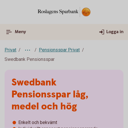
Meny
Logga in
Privat
Pensionsspar Privat
Swedbank Pensionsspar
Swedbank
Pensionsspar låg,
medel och hög
Enkelt och bekvämt