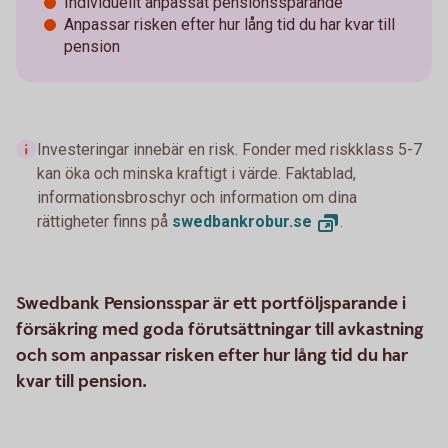
Individuellt anpassat pensionssparande
Anpassar risken efter hur lång tid du har kvar till
pension
Investeringar innebär en risk. Fonder med riskklass 5-7
kan öka och minska kraftigt i värde. Faktablad,
informationsbroschyr och information om dina
rättigheter finns på
swedbankrobur.
se
.
Swedbank Pensionsspar är ett portföljsparande i
försäkring med goda förutsättningar till avkastning
och som anpassar risken efter hur lång tid du har
kvar till pension.