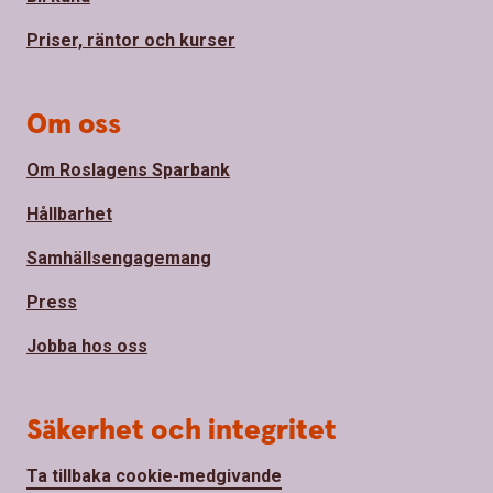
Priser, räntor och kurser
Om oss
Om Roslagens Sparbank
Hållbarhet
Samhällsengagemang
Press
Jobba hos oss
Säkerhet och integritet
Ta tillbaka cookie-medgivande