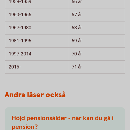
1958-1959
66 år
1960-1966
67 år
1967-1980
68 år
1981-1996
69 år
1997-2014
70 år
2015-
71 år
Andra läser också
Höjd pensionsålder - när kan du gå i
pension?