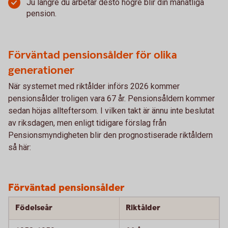
Ju längre du arbetar desto högre blir din månatliga
pension.
Förväntad pensionsålder för olika
generationer
När systemet med riktålder införs 2026 kommer
pensionsålder troligen vara 67 år. Pensionsåldern kommer
sedan höjas allteftersom. I vilken takt är ännu inte beslutat
av riksdagen, men enligt tidigare förslag från
Pensionsmyndigheten blir den prognostiserade riktåldern
så här:
Förväntad pensionsålder
Födelseår
Riktålder