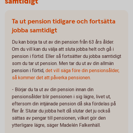
samtidigt
Ta ut pension tidigare och fortsätta
jobba samtidigt
Du kan börja ta ut av din pension från 63 års ålder.
Om du vill kan du välja att sluta jobba helt och gå i
pension i förtid. Eller så fortsätter du jobba samtidigt
som du tar ut pension. Men tar du ut av din allmän
pension i förtid,
det vill säga före din pensionsålder,
så kommer det att påverka pensionen.
- Börjar du ta ut av din pension innan din
pensionsålder blir pensionen i sig lägre, livet ut,
eftersom din intjänade pension då ska fördelas på
fler år. Slutar du jobba helt då slutar det ju också
sättas av pengar till pensionen, vilket gör den
ytterligare lägre, säger Madelén Falkenhäll.