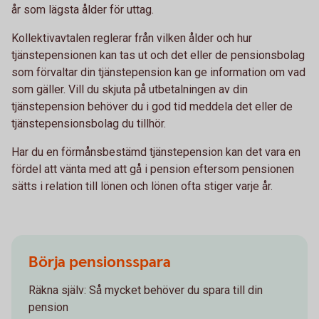
år som lägsta ålder för uttag.
Kollektivavtalen reglerar från vilken ålder och hur
tjänstepensionen kan tas ut och det eller de pensionsbolag
som förvaltar din tjänstepension kan ge information om vad
som gäller. Vill du skjuta på utbetalningen av din
tjänstepension behöver du i god tid meddela det eller de
tjänstepensionsbolag du tillhör.
Har du en förmånsbestämd tjänstepension kan det vara en
fördel att vänta med att gå i pension eftersom pensionen
sätts i relation till lönen och lönen ofta stiger varje år.
Börja pensionsspara
Räkna själv: Så mycket behöver du spara till din
pension