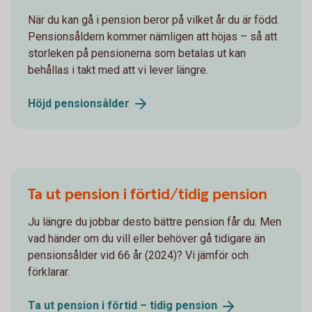
När du kan gå i pension beror på vilket år du är född.
Pensionsåldern kommer nämligen att höjas – så att
storleken på pensionerna som betalas ut kan
behållas i takt med att vi lever längre.
Höjd
pensionsålder
Ta ut pension i förtid/tidig pension
Ju längre du jobbar desto bättre pension får du. Men
vad händer om du vill eller behöver gå tidigare än
pensionsålder vid 66 år (2024)? Vi jämför och
förklarar.
Ta ut pension i förtid – tidig
pension