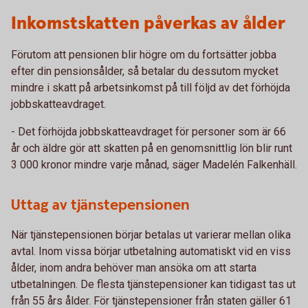
Inkomstskatten påverkas av ålder
Förutom att pensionen blir högre om du fortsätter jobba
efter din pensionsålder, så betalar du dessutom mycket
mindre i skatt på arbetsinkomst på till följd av det förhöjda
jobbskatteavdraget.
- Det förhöjda jobbskatteavdraget för personer som är 66
år och äldre gör att skatten på en genomsnittlig lön blir runt
3 000 kronor mindre varje månad, säger Madelén Falkenhäll.
Uttag av tjänstepensionen
När tjänstepensionen börjar betalas ut varierar mellan olika
avtal. Inom vissa börjar utbetalning automatiskt vid en viss
ålder, inom andra behöver man ansöka om att starta
utbetalningen. De flesta tjänstepensioner kan tidigast tas ut
från 55 års ålder. För tjänstepensioner från staten gäller 61