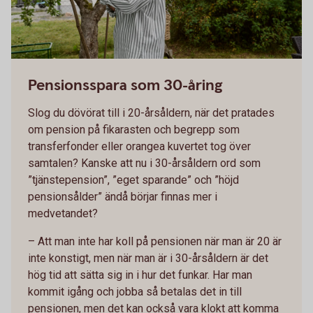
Pensionsspara som 30-åring
Slog du dövörat till i 20-årsåldern, när det pratades
om pension på fikarasten och begrepp som
transferfonder eller orangea kuvertet tog över
samtalen? Kanske att nu i 30-årsåldern ord som
”tjänstepension”, ”eget sparande” och ”höjd
pensionsålder” ändå börjar finnas mer i
medvetandet?
– Att man inte har koll på pensionen när man är 20 är
inte konstigt, men när man är i 30-årsåldern är det
hög tid att sätta sig in i hur det funkar. Har man
kommit igång och jobba så betalas det in till
pensionen, men det kan också vara klokt att komma