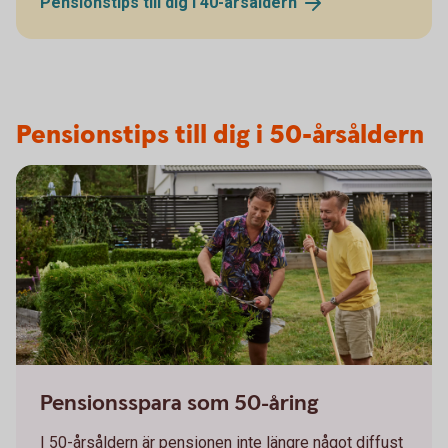
Pensionstips till dig i
40-årsåldern
Pensionstips till dig i 50-årsåldern
Pensionsspara som 50-åring
I 50-årsåldern är pensionen inte längre något diffust