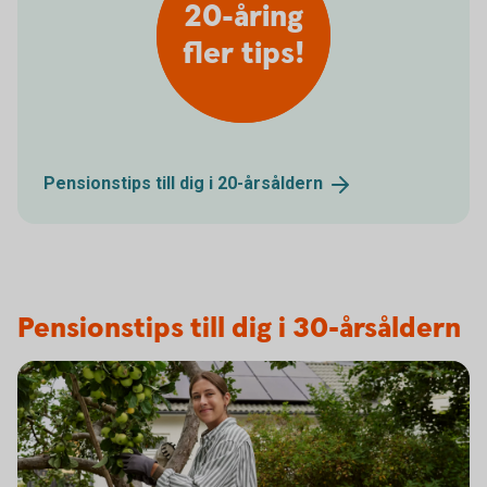
20-åring
fler tips!
Pensionstips till dig i
20-årsåldern
Pensionstips till dig i 30-årsåldern