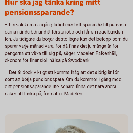
Hur ska jag tänka kring mitt
pensionssparande?
– Försök komma igång tidigt med ett sparande till pension,
gärna när du börjar ditt första jobb och får en regelbunden
lön. Ju tidigare du börjar desto lägre kan det belopp som du
sparar varje månad vara, för då finns det ju många år för
pengarna att växa till sig på, säger Madelén Falkenhäll,
ekonom för finansiell hälsa på Swedbank.
– Det är dock viktigt att komma ihåg att det aldrig är för
sent att börja pensionsspara. Om du kommer i gång med
ditt pensionssparande lite senare finns det bara andra
saker att tänka på, fortsätter Madelén.