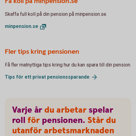
Få koll på minpension.se
Skaffa full koll på din pension på minpension.se.
minpension.
se
Fler tips kring pensionen
Få fler matnyttiga tips kring hur du kan spara till din pension.
Tips för ett privat
pensionssparande
Varje
år
du arbetar
spelar
roll
för
pensionen.
Står du
utanför arbetsmarknaden