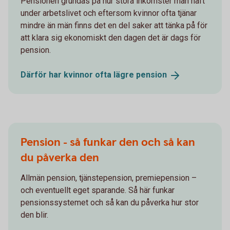
Pensionen grundas på hur stora inkomster man haft
under arbetslivet och eftersom kvinnor ofta tjänar
mindre än män finns det en del saker att tänka på för
att klara sig ekonomiskt den dagen det är dags för
pension.
Därför har kvinnor ofta lägre
pension
Pension - så funkar den och så kan
du påverka den
Allmän pension, tjänstepension, premiepension –
och eventuellt eget sparande. Så här funkar
pensionssystemet och så kan du påverka hur stor
den blir.