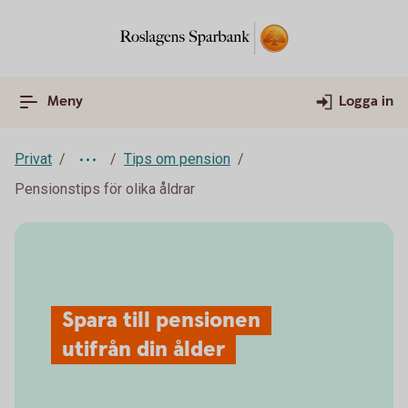
Meny
Logga in
Privat
Tips om pension
Pensionstips för olika åldrar
Spara till pensionen
utifrån din ålder