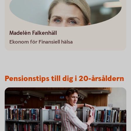
Madelén Falkenhäll
Ekonom för Finansiell hälsa
Pensionstips till dig i 20-årsåldern