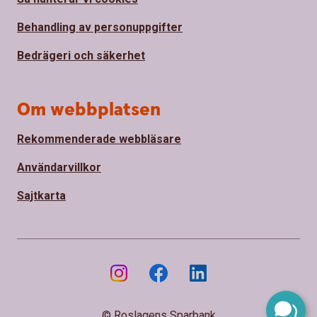
Behandling av personuppgifter
Bedrägeri och säkerhet
Om webbplatsen
Rekommenderade webbläsare
Användarvillkor
Sajtkarta
© Roslagens Sparbank