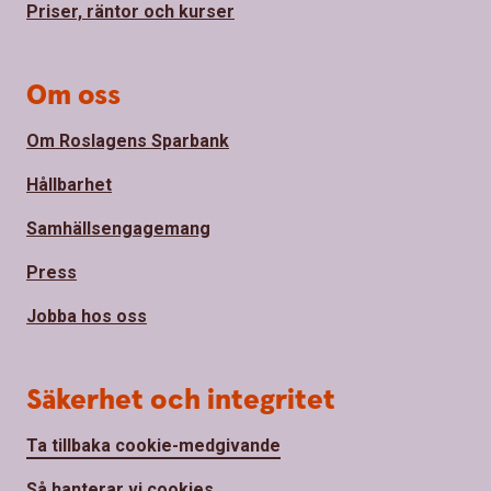
Priser, räntor och kurser
Om oss
Om Roslagens Sparbank
Hållbarhet
Samhällsengagemang
Press
Jobba hos oss
Säkerhet och integritet
Ta tillbaka cookie-medgivande
Så hanterar vi cookies