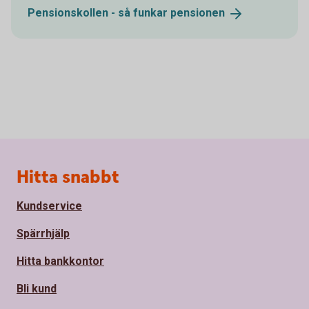
Pensionskollen - så funkar
pensionen
Sidfot
Hitta snabbt
Kundservice
Spärrhjälp
Hitta bankkontor
Bli kund