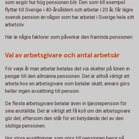
som avgör hur hög pensionen blir. Den som till exempel
flyttar till Sverige i 40-årsåldern och arbetar i 20 år, får lägre
svensk pension än någon som har arbetat i Sverige hela sitt
arbetsliv.
Här är några faktorer som påverkar den framtida pensionen:
Val av arbetsgivare och antal arbetsår
För varje år man arbetar betalas det via skatter på lönen in
pengar till den allmänna pensionen. Det är alltså viktigt att
arbeta hos en arbetsgivare som betalar skatt, annars görs
heller ingen avsättning till pension.
De flesta arbetsgivare betalar även in tjänstepension för
sina anställda. Det är viktigt att få koll om din arbetsgivare
gör det, eftersom den står för en betydande del av den
slutliga pensionen.
Hur stora avsättningar som görs till pensionen beror på