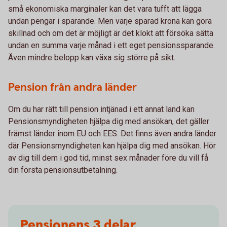
små ekonomiska marginaler kan det vara tufft att lägga
undan pengar i sparande. Men varje sparad krona kan göra
skillnad och om det är möjligt är det klokt att försöka sätta
undan en summa varje månad i ett eget pensionssparande.
Även mindre belopp kan växa sig större på sikt.
Pension från andra länder
Om du har rätt till pension intjänad i ett annat land kan
Pensionsmyndigheten hjälpa dig med ansökan, det gäller
främst länder inom EU och EES. Det finns även andra länder
där Pensionsmyndigheten kan hjälpa dig med ansökan. Hör
av dig till dem i god tid, minst sex månader före du vill få
din första pensionsutbetalning.
Pensionens 3 delar