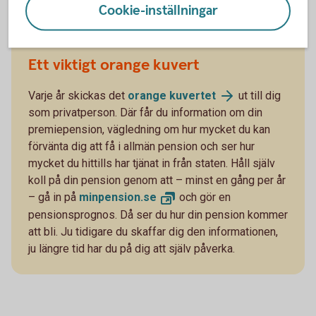
Cookie-inställningar
några år efter 66 år, det kan påverka din pension
avsevärt.
Ett viktigt orange kuvert
Varje år skickas det
orange
kuvertet
ut till dig
som privatperson. Där får du information om din
premiepension, vägledning om hur mycket du kan
förvänta dig att få i allmän pension och ser hur
mycket du hittills har tjänat in från staten. Håll själv
koll på din pension genom att – minst en gång per år
– gå in på
minpension.
se
och gör en
pensionsprognos. Då ser du hur din pension kommer
att bli. Ju tidigare du skaffar dig den informationen,
ju längre tid har du på dig att själv påverka.