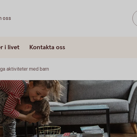
 oss
 i livet
Kontakta oss
liga aktiviteter med barn