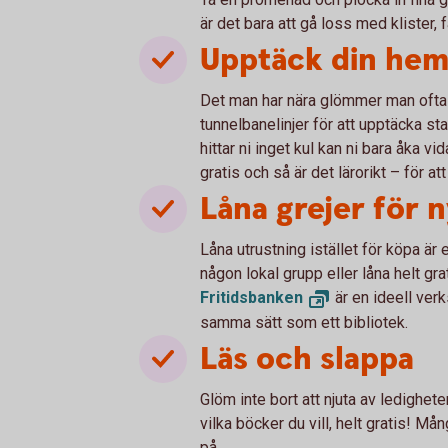
är det bara att gå loss med klister, 
Upptäck din hem
Det man har nära glömmer man ofta b
tunnelbanelinjer för att upptäcka st
hittar ni inget kul kan ni bara åka v
gratis och så är det lärorikt – för at
Låna grejer för 
Låna utrustning istället för köpa är 
någon lokal grupp eller låna helt gr
Fritidsbanken
är en ideell verk
samma sätt som ett bibliotek.
Läs och slappa
Glöm inte bort att njuta av ledighete
vilka böcker du vill, helt gratis! Må
på.