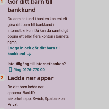
Gör ditt barn till
bankkund
Du som är kund i banken kan enkelt
göra ditt barn till bankkund i
internetbanken. Då kan du samtidigt
öppna ett eller flera konton i barnets
namn.
Logga in och gör ditt barn till
bankkund
Inte tillgång till internetbanken?
Ring 0176-770 00
Ladda ner appar
Be ditt barn ladda ner
apparna: BankID
säkerhetsapp, Swish, Sparbanken
Privat.