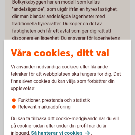
Botkyrkabyggen har en modell som kallas
"andelsägande", som utgår ifrån en hyresfastighet,
där man blandar andelsägda lägenheter med
traditionella hyresrätter. Du köper en del av
fastigheten och får ett avtal som ger dig rätt att
disponera en lägenhet. Du ansvarar för lägenhetens
inre underhåll, precis som i en traditionell
Våra cookies, ditt val
bostadsrättsförening, och betalar en månatlig
förvaltningskostnad istället för hyra.
Vi använder nödvändiga cookies eller liknande
Hyresförvaltaren (Botkyrkabyggen) sköter i sin tur
tekniker för att webbplatsen ska fungera för dig. Det
allt yttre underhåll utanför lägenheten, som skötsel
finns även cookies du kan välja som förbättrar din
av trapphus, tvättstuga med mera. Hyresförvaltaren
upplevelse:
fattar alla beslut och du som boende har inget
inflytande över hur fastigheten förvaltas.
Funktioner, prestanda och statistik
Relevant marknadsföring
Fördelar
Du kan ta tillbaka ditt cookie-medgivande när du vill,
på cookie-sidan eller under din profil när du är
Jämfört med en hyresrätt kan du som
inloggad.
Så hanterar vi
cookies
.
andelsägare själva bestämma standard och