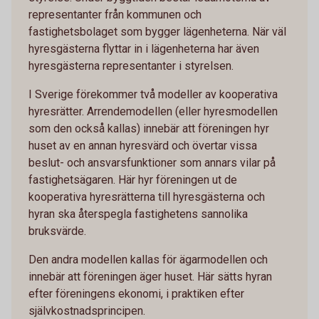
representanter från kommunen och
fastighetsbolaget som bygger lägenheterna. När väl
hyresgästerna flyttar in i lägenheterna har även
hyresgästerna representanter i styrelsen.
I Sverige förekommer två modeller av kooperativa
hyresrätter. Arrendemodellen (eller hyresmodellen
som den också kallas) innebär att föreningen hyr
huset av en annan hyresvärd och övertar vissa
beslut- och ansvarsfunktioner som annars vilar på
fastighetsägaren. Här hyr föreningen ut de
kooperativa hyresrätterna till hyresgästerna och
hyran ska återspegla fastighetens sannolika
bruksvärde.
Den andra modellen kallas för ägarmodellen och
innebär att föreningen äger huset. Här sätts hyran
efter föreningens ekonomi, i praktiken efter
självkostnadsprincipen.