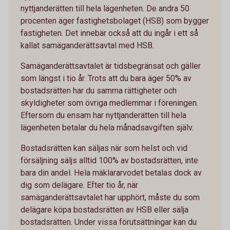
nyttjanderätten till hela lägenheten. De andra 50
procenten äger fastighetsbolaget (HSB) som bygger
fastigheten. Det innebär också att du ingår i ett så
kallat samäganderättsavtal med HSB.
Samäganderättsavtalet är tidsbegränsat och gäller
som längst i tio år. Trots att du bara äger 50% av
bostadsrätten har du samma rättigheter och
skyldigheter som övriga medlemmar i föreningen.
Eftersom du ensam har nyttjanderätten till hela
lägenheten betalar du hela månadsavgiften själv.
Bostadsrätten kan säljas när som helst och vid
försäljning säljs alltid 100% av bostadsrätten, inte
bara din andel. Hela mäklararvodet betalas dock av
dig som delägare. Efter tio år, när
samäganderättsavtalet har upphört, måste du som
delägare köpa bostadsrätten av HSB eller sälja
bostadsrätten. Under vissa förutsättningar kan du