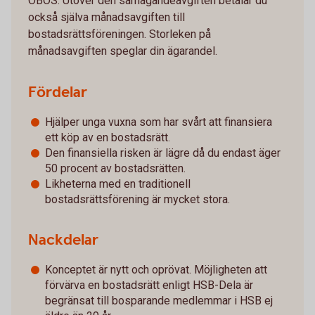
OBOS. Utöver den samägandeavgiften betalar du
också själva månadsavgiften till
bostadsrättsföreningen. Storleken på
månadsavgiften speglar din ägarandel.
Fördelar
Hjälper unga vuxna som har svårt att finansiera
ett köp av en bostadsrätt.
Den finansiella risken är lägre då du endast äger
50 procent av bostadsrätten.
Likheterna med en traditionell
bostadsrättsförening är mycket stora.
Nackdelar
Konceptet är nytt och oprövat. Möjligheten att
förvärva en bostadsrätt enligt HSB-Dela är
begränsat till bosparande medlemmar i HSB ej