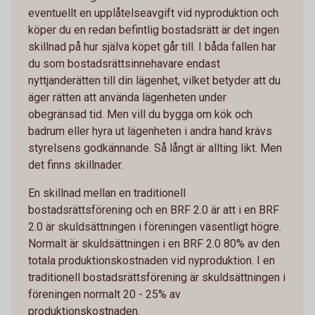
eventuellt en upplåtelseavgift vid nyproduktion och
köper du en redan befintlig bostadsrätt är det ingen
skillnad på hur själva köpet går till. I båda fallen har
du som bostadsrättsinnehavare endast
nyttjanderätten till din lägenhet, vilket betyder att du
äger rätten att använda lägenheten under
obegränsad tid. Men vill du bygga om kök och
badrum eller hyra ut lägenheten i andra hand krävs
styrelsens godkännande. Så långt är allting likt. Men
det finns skillnader.
En skillnad mellan en traditionell
bostadsrättsförening och en BRF 2.0 är att i en BRF
2.0 är skuldsättningen i föreningen väsentligt högre.
Normalt är skuldsättningen i en BRF 2.0 80% av den
totala produktionskostnaden vid nyproduktion. I en
traditionell bostadsrättsförening är skuldsättningen i
föreningen normalt 20 - 25% av
produktionskostnaden.