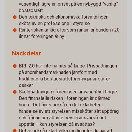
väsentligt lägre än priset på en nybyggd ”vanlig”
bostadsrätt.
Den tekniska och ekonomiska förvaltningen
sköts av en professionell styrelse.
Ränterisken är låg eftersom räntan är bunden i 20
år när föreningen är ny.
Nackdelar
BRF 2.0 har inte funnits så länge. Prissättningen
på andrahandsmarknaden jämfört med
traditionella bostadsrättsföreningar är därför
osäker.
Skuldsättningen i föreningen är väsentligt högre.
Den finansiella risken i föreningen är därmed
högre. Det finns också en del oklarheter. I
händelse av att styrelsen missköter sitt uppdrag
och frågan om att inte bevilja ansvarsfrihet
uppstår – kan styrelsen då avsättas?
Det är också oklart vilka möjligheter du har att