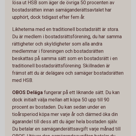
lösa ut HSB som äger de övriga 50 procenten av
bostadsrätten innan samäganderättsavtalet har
upphört, dock tidigast efter fem år.
Likheterna med en traditionell bostadsrätt är stora.
Du är medlem i bostadsrättsförening, du har samma
rättigheter och skyldigheter som alla andra
medlemmar i föreningen och bostadsrätten
beskattas på samma sätt som en bostadsrätt i en
traditionell bostadsrättsförening. Skillnaden är
främst att du är delägare och samäger bostadsrätten
med HSB.
OBOS Deläga
fungerar på ett liknande sätt. Du kan
dock initialt välja mellan att köpa 50 upp till 90
procent av bostaden. Du kan sedan under en
tioårsperiod köpa mer varje år och därmed öka din
ägarandel till dess att du äger hela bostaden själv.
Du betalar en samäganderättsavgift varje månad till