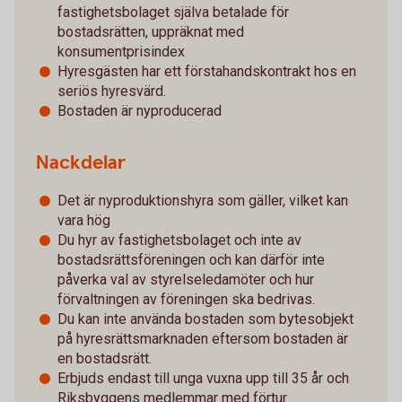
fastighetsbolaget själva betalade för
bostadsrätten, uppräknat med
konsumentprisindex
Hyresgästen har ett förstahandskontrakt hos en
seriös hyresvärd.
Bostaden är nyproducerad
Nackdelar
Det är nyproduktionshyra som gäller, vilket kan
vara hög
Du hyr av fastighetsbolaget och inte av
bostadsrättsföreningen och kan därför inte
påverka val av styrelseledamöter och hur
förvaltningen av föreningen ska bedrivas.
Du kan inte använda bostaden som bytesobjekt
på hyresrättsmarknaden eftersom bostaden är
en bostadsrätt.
Erbjuds endast till unga vuxna upp till 35 år och
Riksbyggens medlemmar med förtur.