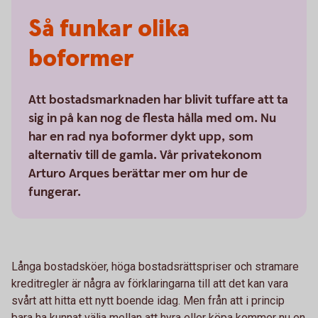
Så funkar olika
boformer
Att bostadsmarknaden har blivit tuffare att ta
sig in på kan nog de flesta hålla med om. Nu
har en rad nya boformer dykt upp, som
alternativ till de gamla. Vår privatekonom
Arturo Arques berättar mer om hur de
fungerar.
Långa bostadsköer, höga bostadsrättspriser och stramare
kreditregler är några av förklaringarna till att det kan vara
svårt att hitta ett nytt boende idag. Men från att i princip
bara ha kunnat välja mellan att hyra eller köpa kommer nu en