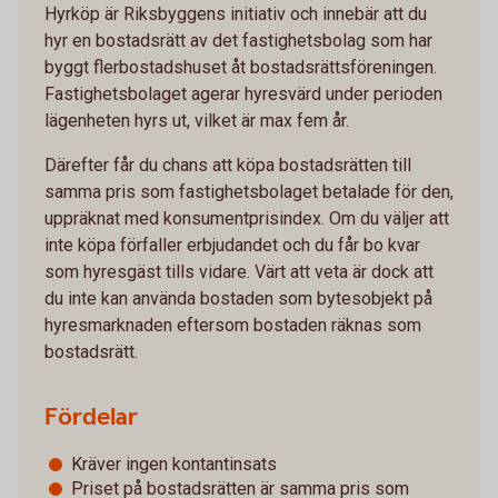
Hyrköp är Riksbyggens initiativ och innebär att du
hyr en bostadsrätt av det fastighetsbolag som har
byggt flerbostadshuset åt bostadsrättsföreningen.
Fastighetsbolaget agerar hyresvärd under perioden
lägenheten hyrs ut, vilket är max fem år.
Därefter får du chans att köpa bostadsrätten till
samma pris som fastighetsbolaget betalade för den,
uppräknat med konsumentprisindex. Om du väljer att
inte köpa förfaller erbjudandet och du får bo kvar
som hyresgäst tills vidare. Värt att veta är dock att
du inte kan använda bostaden som bytesobjekt på
hyresmarknaden eftersom bostaden räknas som
bostadsrätt.
Fördelar
Kräver ingen kontantinsats
Priset på bostadsrätten är samma pris som