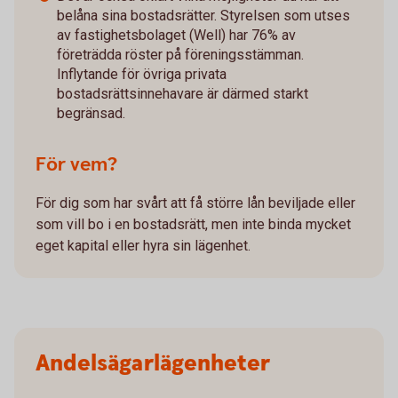
belåna sina bostadsrätter. Styrelsen som utses
av fastighetsbolaget (Well) har 76% av
företrädda röster på föreningsstämman.
Inflytande för övriga privata
bostadsrättsinnehavare är därmed starkt
begränsad.
För vem?
För dig som har svårt att få större lån beviljade eller
som vill bo i en bostadsrätt, men inte binda mycket
eget kapital eller hyra sin lägenhet.
Andelsägarlägenheter