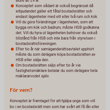
äldre än 29 år.
Konceptet som sådant är också begränsat då
erbjudandet gäller ett fåtal bostadsrätter och
endast lägenheter med ett eller två rum och kök.
Vill du göra förändringar i lägenheten, som att
bygga om kök och badrum, måste HSB godkänna
det. Vill du hyra ut lägenheten behöver du också
tillstånd från HSB och inte bara från styrelsen i
bostadsrättsföreningen.
Efter tio år när samäganderättsavtalet upphört
måste du som delägare köpa bostadsrätten av
HSB eller sälja den.
Om bostadsrätten säljs efter tio år via
fastighetsmäklare betalar du som delägare hela
mäklararvodet själv.
För vem?
Konceptet är framtaget för att hjälpa unga som vill
bo i en bostadsrätt men som har svårt att få lån eller