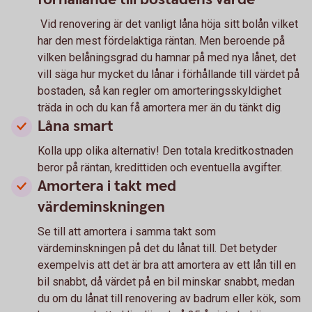
Vid renovering är det vanligt låna höja sitt bolån vilket
har den mest fördelaktiga räntan. Men beroende på
vilken belåningsgrad du hamnar på med nya lånet, det
vill säga hur mycket du lånar i förhållande till värdet på
bostaden, så kan regler om amorteringsskyldighet
träda in och du kan få amortera mer än du tänkt dig
Låna smart
Kolla upp olika alternativ! Den totala kreditkostnaden
beror på räntan, kredittiden och eventuella avgifter.
Amortera i takt med
värdeminskningen
Se till att amortera i samma takt som
värdeminskningen på det du lånat till. Det betyder
exempelvis att det är bra att amortera av ett lån till en
bil snabbt, då värdet på en bil minskar snabbt, medan
du om du lånat till renovering av badrum eller kök, som