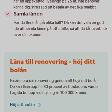
har en uppskattad livslängd på 25 år, inte behöver
känna dig stressad att betala av det lika snabbt.
Samla lånen
Har du flera lån på olika håll? Då kan det vara en god
idé att samla lånen på ett ställe, så att du får överblick
över din ekonomi.
Låna till renovering - höj ditt
bolån
Finansiera din renovering genom att höja ditt bolån.
Du kan låna upp till 80 procent av bostadens värde.
Lägsta belopp vid höjning är 100 000 kronor.
Höj ditt
bolån