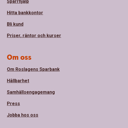
Spärrhjälp
Hitta bankkontor
Bli kund
Priser, räntor och kurser
Om oss
Om Roslagens Sparbank
Hållbarhet
Samhällsengagemang
Press
Jobba hos oss