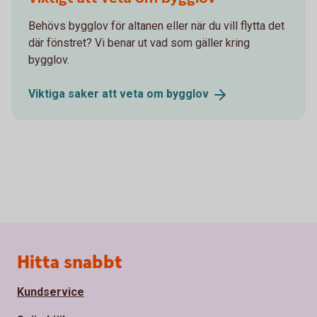
Behövs bygglov för altanen eller när du vill flytta det
där fönstret? Vi benar ut vad som gäller kring
bygglov.
Viktiga saker att veta om
bygglov
Sidfot
Hitta snabbt
Kundservice