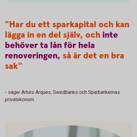
"Har du ett sparkapital och kan
lägga in en del själv, och
inte
behöver
ta
lån
för
hela
renoveringen,
så är det en bra
sak"
- säger Arturo Arques, Swedbanks och Sparbankernas
privatekonom.