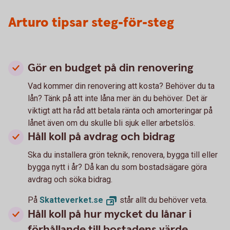
Arturo tipsar steg-för-steg
Gör en budget på din renovering
Vad kommer din renovering att kosta? Behöver du ta
lån? Tänk på att inte låna mer än du behöver. Det är
viktigt att ha råd att betala ränta och amorteringar på
lånet även om du skulle bli sjuk eller arbetslös.
Håll koll på avdrag och bidrag
Ska du installera grön teknik, renovera, bygga till eller
bygga nytt i år? Då kan du som bostadsägare göra
avdrag och söka bidrag.
På
Skatteverket.
se
står allt du behöver veta.
Håll koll på hur mycket du lånar i
förhållande till bostadens värde