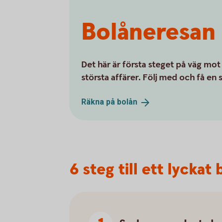
Bolåneresan
Det här är första steget på väg mot
största affärer. Följ med och få en
Räkna på
bolån
6 steg till ett lycka