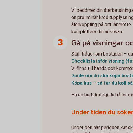
Vi bedömer din återbetalning
en preliminär kreditupplysning.
återkoppling på ditt lånelöfte.
komplettera din ansökan.
Gå på visningar o
Ställ frågor om bostaden – du 
Checklista inför visning
(fa
Vi finns till hands och komme
Guide om du ska köpa
bost
Köpa hus – så får du koll p
Ha en budstrategi du håller dig
Under tiden du söke
Under den här perioden kanske