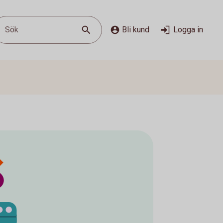
Sök
Bli kund
Logga in