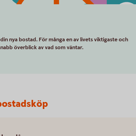
 din nya bostad. För många en av livets viktigaste och
 snabb överblick av vad som väntar.
t bostadsköp