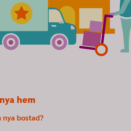
t nya hem
n nya bostad?