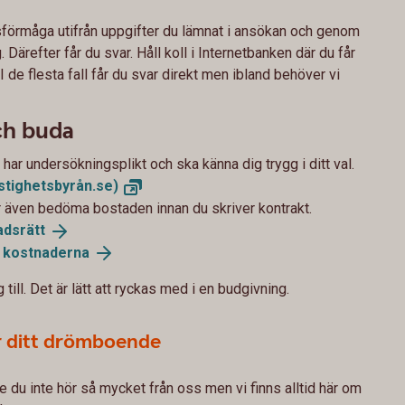
sförmåga utifrån uppgifter du lämnat i ansökan och genom
 Därefter får du svar. Håll koll i Internetbanken där du får
 I de flesta fall får du svar direkt men ibland behöver vi
ch buda
har undersökningsplikt och ska känna dig trygg i ditt val.
stighetsbyrån.se)
r även bedöma bostaden innan du skriver kontrakt.
adsrätt
å
kostnaderna
 till. Det är lätt att ryckas med i en budgivning.
r ditt drömboende
 du inte hör så mycket från oss men vi finns alltid här om