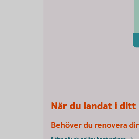
När du landat i dit
Behöver du renovera di