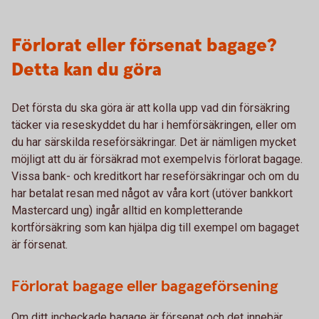
Förlorat eller försenat bagage?
Detta kan du göra
Det första du ska göra är att kolla upp vad din försäkring
täcker via reseskyddet du har i hemförsäkringen, eller om
du har särskilda reseförsäkringar. Det är nämligen mycket
möjligt att du är försäkrad mot exempelvis förlorat bagage.
Vissa bank- och kreditkort har reseförsäkringar och om du
har betalat resan med något av våra kort (utöver bankkort
Mastercard ung) ingår alltid en kompletterande
kortförsäkring som kan hjälpa dig till exempel om bagaget
är försenat.
Förlorat bagage eller bagageförsening
Om ditt incheckade bagage är försenat och det innebär