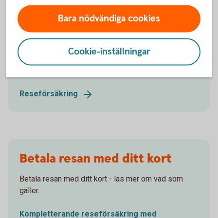
Bara nödvändiga cookies
Reseförsäkring
Cookie-inställningar
Extra reseskydd med den försäkring Swedbank
förmedlar.
Reseförsäkring
Betala resan med ditt kort
Betala resan med ditt kort - läs mer om vad som
gäller.
Kompletterande reseförsäkring med