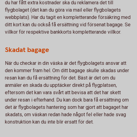
du har fått extra kostnader ska du reklamera det till
flygbolaget (det kan du göra via mail eller flygbolagets
webbplats). Har du tagit en kompletterande försäkring med
ditt kort kan du också få ersättning vid försenat bagage. Se
villkor för respektive bankkorts kompletterande villkor.
Skadat bagage
När du checkar in din väska är det flygbolagets ansvar att
den kommer fram hel. Om ditt bagage skulle skadas under
resan kan du få ersättning för det. Bäst är det om du
anmäler en skada du upptäcker direkt på flygplatsen,
eftersom det kan vara svårt att bevisa att det har skett
under resan i efterhand. Du kan dock bara få ersättning om
det är flygbolagets hantering som har gjort att bagaget har
skadats, om väskan redan hade något fel eller hade svag
konstruktion kan du inte blir ersatt för det.