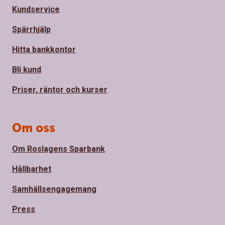
Kundservice
Spärrhjälp
Hitta bankkontor
Bli kund
Priser, räntor och kurser
Om oss
Om Roslagens Sparbank
Hållbarhet
Samhällsengagemang
Press