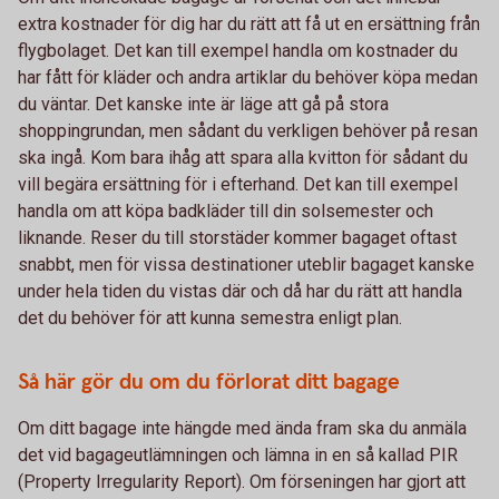
extra kostnader för dig har du rätt att få ut en ersättning från
flygbolaget. Det kan till exempel handla om kostnader du
har fått för kläder och andra artiklar du behöver köpa medan
du väntar. Det kanske inte är läge att gå på stora
shoppingrundan, men sådant du verkligen behöver på resan
ska ingå. Kom bara ihåg att spara alla kvitton för sådant du
vill begära ersättning för i efterhand. Det kan till exempel
handla om att köpa badkläder till din solsemester och
liknande. Reser du till storstäder kommer bagaget oftast
snabbt, men för vissa destinationer uteblir bagaget kanske
under hela tiden du vistas där och då har du rätt att handla
det du behöver för att kunna semestra enligt plan.
Så här gör du om du förlorat ditt bagage
Om ditt bagage inte hängde med ända fram ska du anmäla
det vid bagageutlämningen och lämna in en så kallad PIR
(Property Irregularity Report). Om förseningen har gjort att