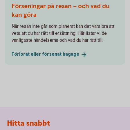
Förseningar på resan – och vad du
kan göra
När resan inte går som planerat kan det vara bra att
veta att du har rätt till ersättning. Här listar vi de
vanligaste händelserna och vad du har rätt till.
Förlorat eller försenat
bagage
Sidfot
Hitta snabbt