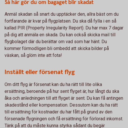
Så här gör du om bagaget blir skadat
Anmäl skadan så snart du upptäcker den, allra bäst om du
fortfarande är kvar på flygplatsen. Du ska då fylla i en så
kallad PIR (Property Irregularity Report). Du har max 7 dagar
på dig att anmäla en skada. Du kan också skicka mail till
flygbolaget där du berättar om vad som har hänt. Du
kommer förmodligen bli ombedd att skicka bilder på
väskan, så glöm inte att fota!
Inställt eller försenat flyg
Om ditt flyg är försenat kan du ha rätt till lite olika
ersättning, beroende på hur sent flyget är, hur långt du ska
åka och anledningen till att flyget är sent. Du kan få antingen
skadestånd eller kompensation. Dessutom kan du ha rätt
till ersättning för kostnader du har fått på grund av den
försenade flygningen och få ersättning för förlorad inkomst.
Tänk på att du måste kunna styrka sådant du begär