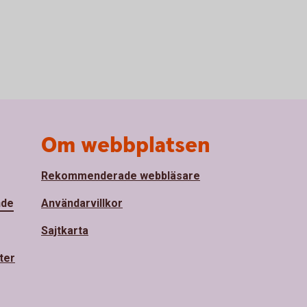
Om webbplatsen
Rekommenderade webbläsare
nde
Användarvillkor
Sajtkarta
ter