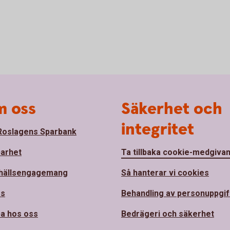
 oss
Säkerhet och
integritet
oslagens Sparbank
barhet
Ta tillbaka cookie-medgiva
hällsengagemang
Så hanterar vi cookies
ss
Behandling av personuppgif
a hos oss
Bedrägeri och säkerhet