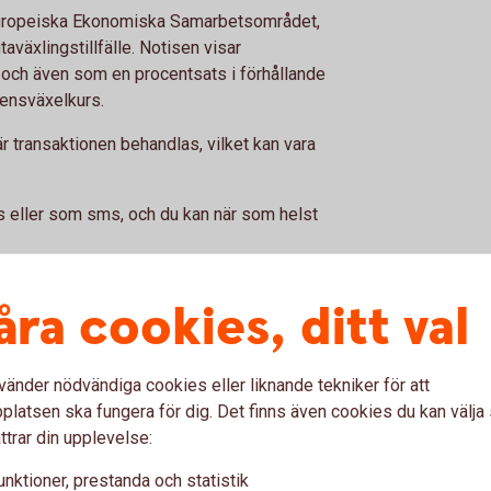
i Europeiska Ekonomiska Samarbetsområdet,
utaväxlingstillfälle. Notisen visar
, och även som en procentsats i förhållande
rensväxelkurs.
är transaktionen behandlas, vilket kan vara
is eller som sms, och du kan när som helst
åra cookies, ditt val
vänder nödvändiga cookies eller liknande tekniker för att
latsen ska fungera för dig. Det finns även cookies du kan välj
ttrar din upplevelse:
unktioner, prestanda och statistik