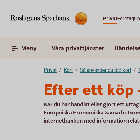
Privat
Företag
Om
Meny
Våra privattjänster
Händelser
Privat
Kort
Så använder du ditt kort
Efter ett köp 
När du har handlat eller gjort ett uttag
Europeiska Ekonomiska Samarbetsområd
internetbanken med information relater