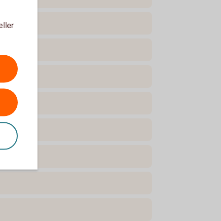
eller