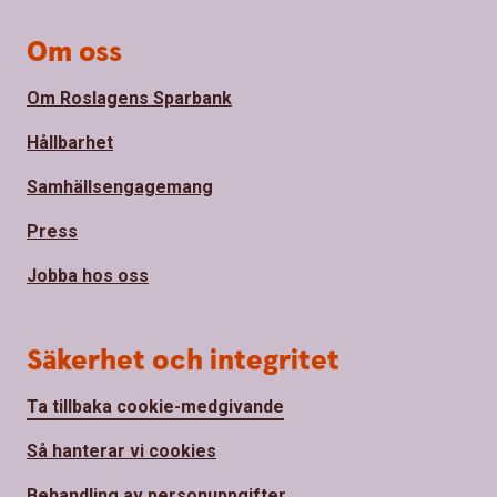
Om oss
Om Roslagens Sparbank
Hållbarhet
Samhällsengagemang
Press
Jobba hos oss
Säkerhet och integritet
Ta tillbaka cookie-medgivande
Så hanterar vi cookies
Behandling av personuppgifter