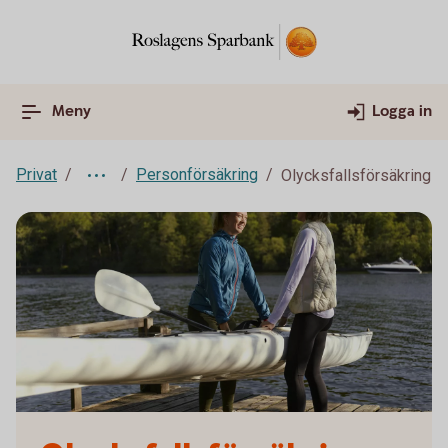
Meny
Logga in
Privat
Personförsäkring
Olycksfallsförsäkring