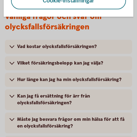
Cookie-inställningar
Vanliga frågor och svar om
olycksfallsförsäkringen
Vad kostar olycksfallsförsäkringen?
Vilket försäkringsbelopp kan jag välja?
Hur länge kan jag ha min olycksfallsförsäkring?
Kan jag få ersättning för ärr från
olycksfallsförsäkringen?
Måste jag besvara frågor om min hälsa för att få
en olycksfallsförsäkring?