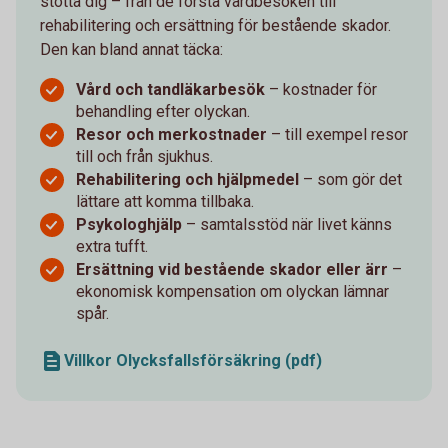
stötta dig – från de första vårdbesöken till
rehabilitering och ersättning för bestående skador.
Den kan bland annat täcka:
Vård och tandläkarbesök
– kostnader för
behandling efter olyckan.
Resor och merkostnader
– till exempel resor
till och från sjukhus.
Rehabilitering och hjälpmedel
– som gör det
lättare att komma tillbaka.
Psykologhjälp
– samtalsstöd när livet känns
extra tufft.
Ersättning vid bestående skador eller ärr
–
ekonomisk kompensation om olyckan lämnar
spår.
Villkor Olycksfallsförsäkring (pdf)