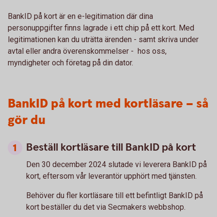
BankID på kort är en e-legitimation där dina
personuppgifter finns lagrade i ett chip på ett kort. Med
legitimationen kan du uträtta ärenden - samt skriva under
avtal eller andra överenskommelser - hos oss,
myndigheter och företag på din dator.
BankID på kort med kortläsare – så
gör du
Beställ kortläsare till BankID på kort
Den 30 december 2024 slutade vi leverera BankID på
kort, eftersom vår leverantör upphört med tjänsten.
Behöver du fler kortläsare till ett befintligt BankID på
kort beställer du det via Secmakers webbshop.