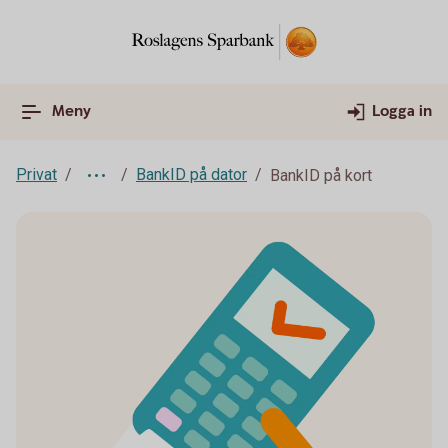
Meny
Logga in
Privat
BankID på dator
BankID på kort