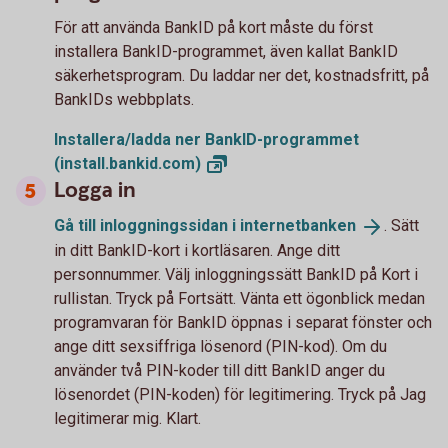
För att använda BankID på kort måste du först
installera BankID-programmet, även kallat BankID
säkerhetsprogram. Du laddar ner det, kostnadsfritt, på
BankIDs webbplats.
Installera/ladda ner BankID-programmet
(install.bankid.com)
Logga in
Gå till inloggningssidan i
internetbanken
. Sätt
in ditt BankID-kort i kortläsaren. Ange ditt
personnummer. Välj inloggningssätt BankID på Kort i
rullistan. Tryck på Fortsätt. Vänta ett ögonblick medan
programvaran för BankID öppnas i separat fönster och
ange ditt sexsiffriga lösenord (PIN-kod). Om du
använder två PIN-koder till ditt BankID anger du
lösenordet (PIN-koden) för legitimering. Tryck på Jag
legitimerar mig. Klart.