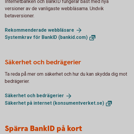
Internetbanken och BankID fungerar bäst med nya
versioner av de vanligaste webbläsarna. Undvik
betaversioner.
Rekommenderade
webbläsare
Systemkrav för BankID
(bankid.com)
Säkerhet och bedrägerier
Ta reda på mer om säkerhet och hur du kan skydda dig mot
bedrägerier.
Säkerhet och
bedrägerier
Säkerhet på internet
(konsumentverket.se)
Spärra BankID på kort