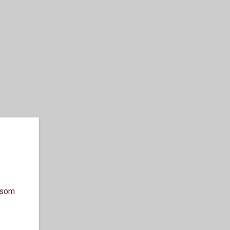
a som