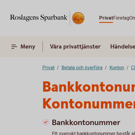
Privat
Företag
Om
Meny
Våra privattjänster
Händelser
Privat
Betala och överföra
Konton
C
Bankkontonu
Kontonumme
Bankkontonummer
Ett svenskt bankkontonummer består al