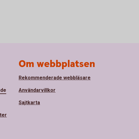
Om webbplatsen
Rekommenderade webbläsare
nde
Användarvillkor
Sajtkarta
ter