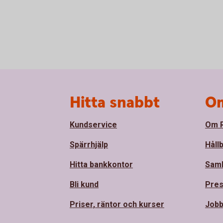
Sidfot
Hitta snabbt
Om
Kundservice
Om R
Spärrhjälp
Håll
Hitta bankkontor
Sam
Bli kund
Pre
Priser, räntor och kurser
Jobb