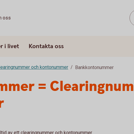
 oss
 i livet
Kontakta oss
learingnummer och kontonummer
Bankkontonummer
mmer = Clearingnum
r
ltid av ett clearingnummer och kontonummer.