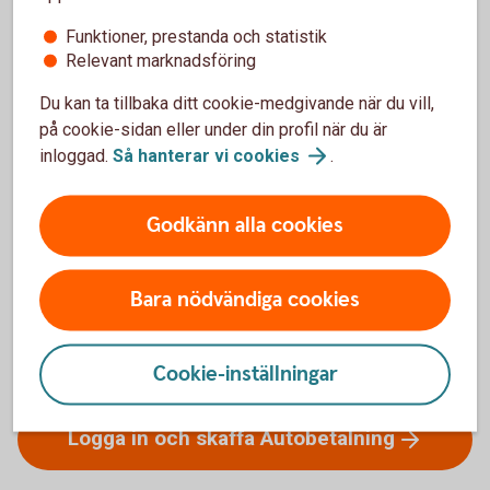
autobetalning?
Funktioner, prestanda och statistik
Relevant marknadsföring
Du kan ta tillbaka ditt cookie-medgivande när du vill,
på cookie-sidan eller under din profil när du är
Så skaffar du Autobetalning
inloggad.
Så hanterar vi
cookies
.
Internetbanken
Godkänn alla cookies
Gör så här:
Logga in till internetbanken
Bara nödvändiga cookies
Gå till Betala/överföra/e-faktura
Välj anmäl e-faktura och följ instruktionen på sidan
Cookie-inställningar
Logga in och skaffa
Autobetalning