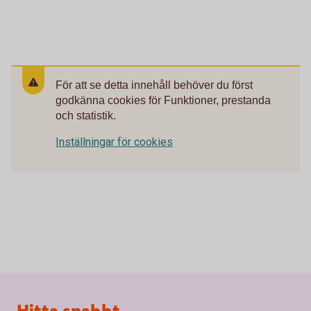
För att se detta innehåll behöver du först
godkänna cookies för Funktioner, prestanda
och statistik.
Inställningar för cookies
Sidfot