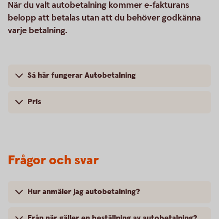
När du valt autobetalning kommer e-fakturans
belopp att betalas utan att du behöver godkänna
varje betalning.
Så här fungerar Autobetalning
Pris
Frågor och svar
Hur anmäler jag autobetalning?
Från när gäller en beställning av autobetalning?