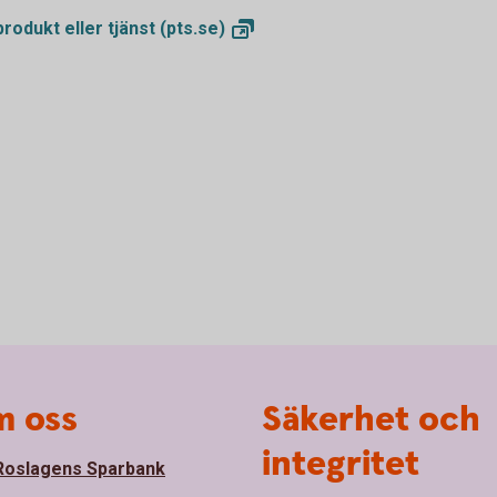
produkt eller tjänst
(pts.se)
 oss
Säkerhet och
integritet
oslagens Sparbank