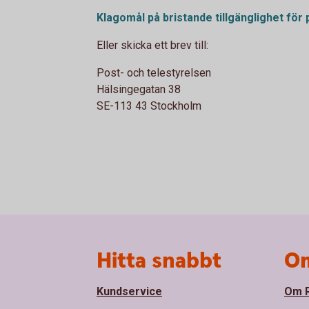
Klagomål på bristande tillgänglighet för 
Eller skicka ett brev till:
Post- och telestyrelsen
Hälsingegatan 38
SE-113 43 Stockholm
Sidfot
Hitta snabbt
Om
Kundservice
Om R