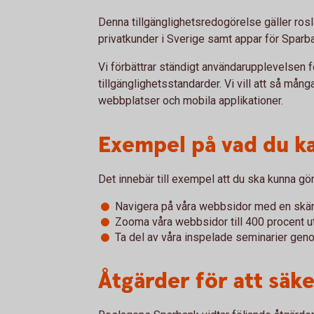
Denna tillgänglighetsredogörelse gäller ros
privatkunder i Sverige samt appar för Sparba
Vi förbättrar ständigt användarupplevelsen fö
tillgänglighetsstandarder. Vi vill att så må
webbplatser och mobila applikationer.
Exempel på vad du k
Det innebär till exempel att du ska kunna gör
Navigera på våra webbsidor med en skä
Zooma våra webbsidor till 400 procent ut
Ta del av våra inspelade seminarier geno
Åtgärder för att säke