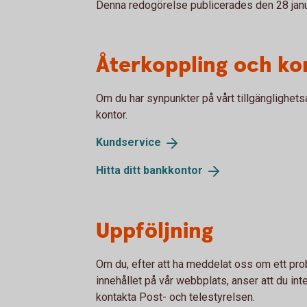
Denna redogörelse publicerades den 28 janu
Återkoppling och ko
Om du har synpunkter på vårt tillgänglighetsa
kontor.
Kundservice
Hitta ditt
bankkontor
Uppföljning
Om du, efter att ha meddelat oss om ett pro
innehållet på vår webbplats, anser att du inte 
kontakta Post- och telestyrelsen.