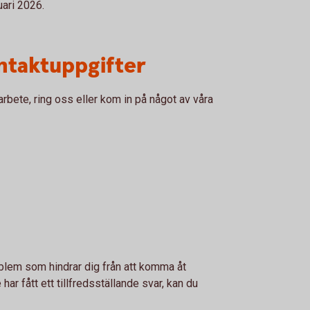
ari 2026.
ntaktuppgifter
rbete, ring oss eller kom in på något av våra
blem som hindrar dig från att komma åt
har fått ett tillfredsställande svar, kan du