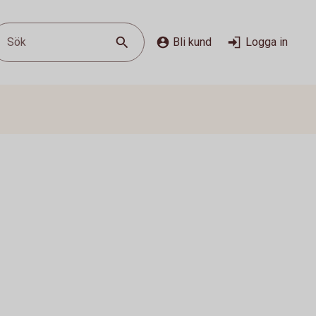
Sök
Bli kund
Logga in