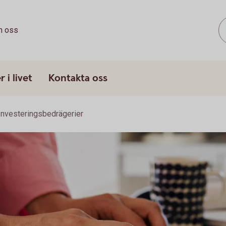
 oss
 i livet
Kontakta oss
Investeringsbedrägerier