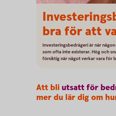
Investerings
bra för att v
Investeringsbedrägeri är när någon b
som ofta inte existerar. Hög och sn
försiktig när något verkar vara för b
Att bli
utsatt
för
bed
mer du lär dig om hur