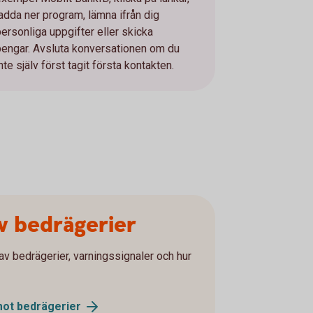
ladda ner program, lämna ifrån dig
personliga uppgifter eller skicka
pengar. Avsluta konversationen om du
nte själv först tagit första kontakten.
av bedrägerier
av bedrägerier, varningssignaler och hur
mot
bedrägerier