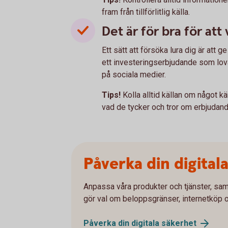
fram från tillförlitlig källa.
Det är för bra för att
Ett sätt att försöka lura dig är att 
ett investeringserbjudande som lovar
på sociala medier.
Tips!
Kolla alltid källan om något kä
vad de tycker och tror om erbjudand
Påverka din digital
Anpassa våra produkter och tjänster, sam
gör val om beloppsgränser, internetköp 
Påverka din digitala
säkerhet