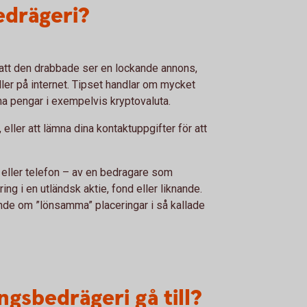
edrägeri?
 att den drabbade ser en lockande annons,
eller på internet. Tipset handlar om mycket
a pengar i exempelvis kryptovaluta.
eller att lämna dina kontaktuppgifter för att
l eller telefon – av en bedragare som
ng i en utländsk aktie, fond eller liknande.
nde om ”lönsamma” placeringar i så kallade
ngsbedrägeri gå till?