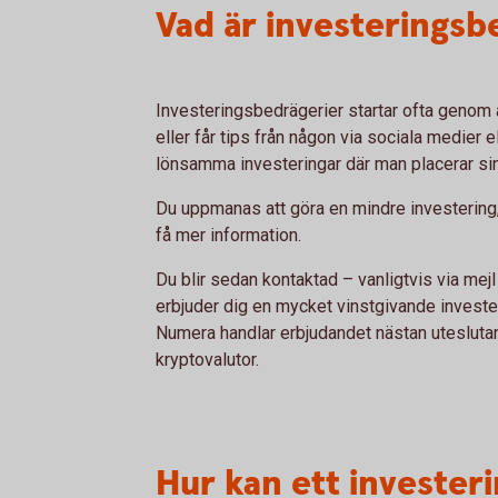
Vad är investeringsb
Investeringsbedrägerier startar ofta genom
eller får tips från någon via sociala medier 
lönsamma investeringar där man placerar sin
Du uppmanas att göra en mindre investering, 
få mer information.
Du blir sedan kontaktad – vanligtvis via mej
erbjuder dig en mycket vinstgivande investeri
Numera handlar erbjudandet nästan utesluta
kryptovalutor.
Hur kan ett investeri