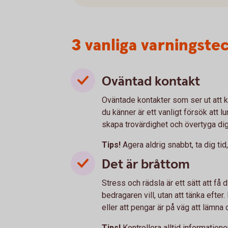
3 vanliga varningste
Oväntad kontakt
Oväntade kontakter som ser ut att 
du känner är ett vanligt försök att 
skapa trovärdighet och övertyga di
Tips!
Agera aldrig snabbt, ta dig tid
Det är bråttom
Stress och rädsla är ett sätt att få
bedragaren vill, utan att tänka efter.
eller att pengar är på väg att lämna d
Tips!
Kontrollera alltid informatio