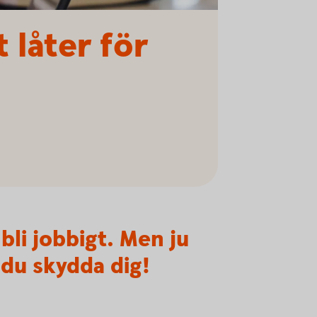
 låter för
bli jobbigt. Men ju
 du skydda dig!