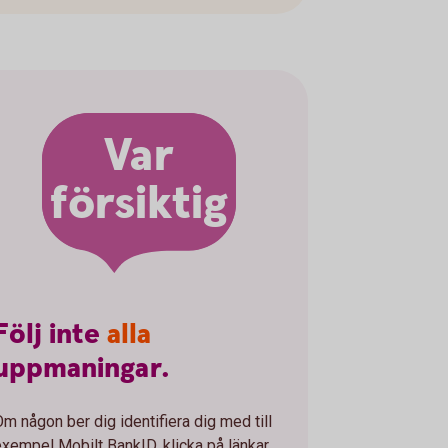
Var
försiktig
Följ
inte
alla
uppmaningar.
Om någon ber dig identifiera dig med till
exempel Mobilt BankID, klicka på länkar,