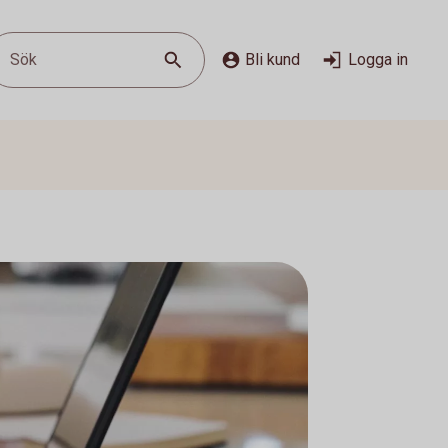
Sök
Bli kund
Logga in