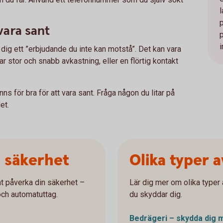
 vara sant
i
ge dig ett ”erbjudande du inte kan motstå”. Det kan vara
 stor och snabb avkastning, eller en flörtig kontakt
nns för bra för att vara sant. Fråga någon du litar på
et.
a säkerhet
Olika typer 
t påverka din säkerhet –
Lär dig mer om olika typer 
och automatuttag.
du skyddar dig.
Bedrägeri – skydda dig 