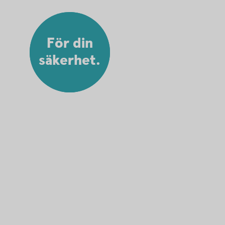
För din
säkerhet.