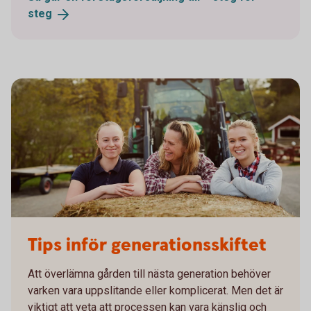
steg
755652943
Tips inför generationsskiftet
Att överlämna gården till nästa generation behöver
varken vara uppslitande eller komplicerat. Men det är
viktigt att veta att processen kan vara känslig och