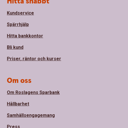
Hitta snabbt
Kundservice
Spärrhjälp
Hitta bankkontor
Bli kund
Priser, räntor och kurser
Om oss
Om Roslagens Sparbank
Hållbarhet
Samhällsengagemang
Press