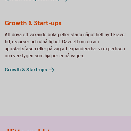
Growth & Start-ups
Att driva ett växande bolag eller starta något helt nytt kräver
tid, resurser och uthållighet. Oavsett om du är i
uppstartsfasen eller på väg att expandera har vi expertisen
och verktygen som hjälper er på vägen.
Growth &
Start-ups
Sidfot