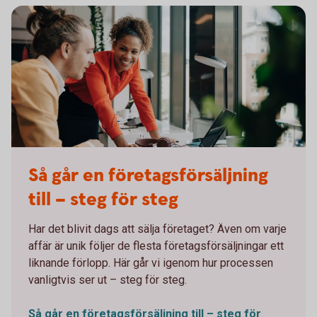
Working meeting in front of a computer
Så går en företagsförsäljning
till – steg för steg
Har det blivit dags att sälja företaget? Även om varje
affär är unik följer de flesta företagsförsäljningar ett
liknande förlopp. Här går vi igenom hur processen
vanligtvis ser ut – steg för steg.
Så går en företagsförsäljning till – steg för