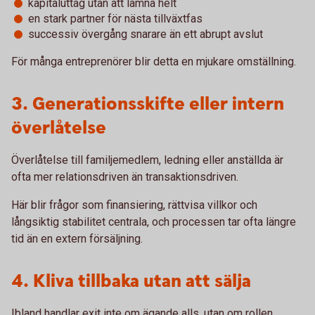
kapitaluttag utan att lämna helt
en stark partner för nästa tillväxtfas
successiv övergång snarare än ett abrupt avslut
För många entreprenörer blir detta en mjukare omställning.
3. Generationsskifte eller intern
överlåtelse
Överlåtelse till familjemedlem, ledning eller anställda är
ofta mer relationsdriven än transaktionsdriven.
Här blir frågor som finansiering, rättvisa villkor och
långsiktig stabilitet centrala, och processen tar ofta längre
tid än en extern försäljning.
4. Kliva tillbaka utan att sälja
Ibland handlar exit inte om ägande alls, utan om rollen.