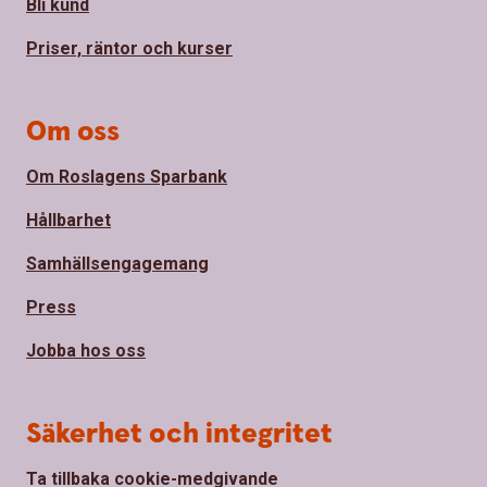
Bli kund
Priser, räntor och kurser
Om oss
Om Roslagens Sparbank
Hållbarhet
Samhällsengagemang
Press
Jobba hos oss
Säkerhet och integritet
Ta tillbaka cookie-medgivande