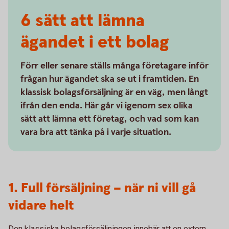
6 sätt att lämna
ägandet i ett bolag
Förr eller senare ställs många företagare inför
frågan hur ägandet ska se ut i framtiden. En
klassisk bolagsförsäljning är en väg, men långt
ifrån den enda. Här går vi igenom sex olika
sätt att lämna ett företag, och vad som kan
vara bra att tänka på i varje situation.
1. Full försäljning – när ni vill gå
vidare helt
Den klassiska bolagsförsäljningen innebär att en extern