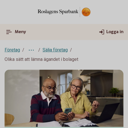
Meny
Logga in
Företag
Sälja företag
Olika sätt att lämna ägandet i bolaget