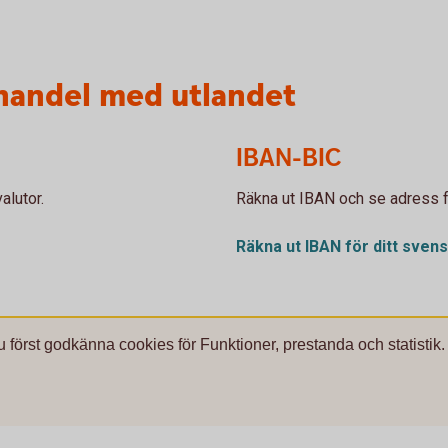
 handel med utlandet
IBAN-BIC
alutor.
Räkna ut IBAN och se adress f
Räkna ut IBAN för ditt sven
u först godkänna cookies för Funktioner, prestanda och statistik.