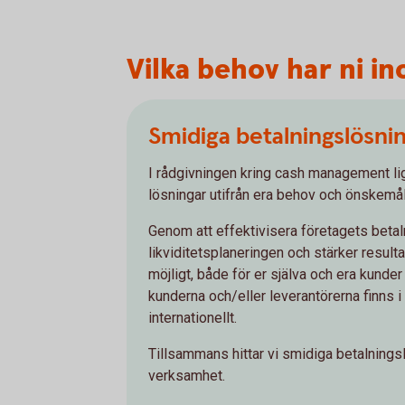
Vilka behov har ni i
Smidiga betalningslösni
I rådgivningen kring cash management li
lösningar utifrån era behov och önskemål
Genom att effektivisera företagets betaln
likviditetsplaneringen och stärker result
möjligt, både för er själva och era kunder
kunderna och/eller leverantörerna finns i
internationellt.
Tillsammans hittar vi smidiga betalningsl
verksamhet.