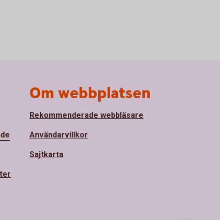
Om webbplatsen
Rekommenderade webbläsare
nde
Användarvillkor
Sajtkarta
ter