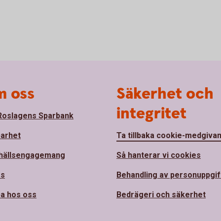
 oss
Säkerhet och
integritet
oslagens Sparbank
barhet
Ta tillbaka cookie-medgiva
hällsengagemang
Så hanterar vi cookies
ss
Behandling av personuppgif
a hos oss
Bedrägeri och säkerhet