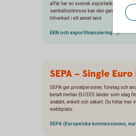
affär har en svensk exportanknytning och
samhällsintresse kan den garanteras av 
tillverkad i ett annat land.
EKN och
exportfinansiering
SEPA – Single Euro
SEPA ger privatpersoner, företag och and
betalt mellan EU/EES länder som idag fi
snabbt, enkelt och säkert. Du hittar me
webbplats.
SEPA (Europeiska kommissionen,
eur