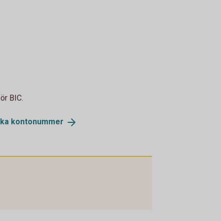
ör BIC.
ska
kontonummer