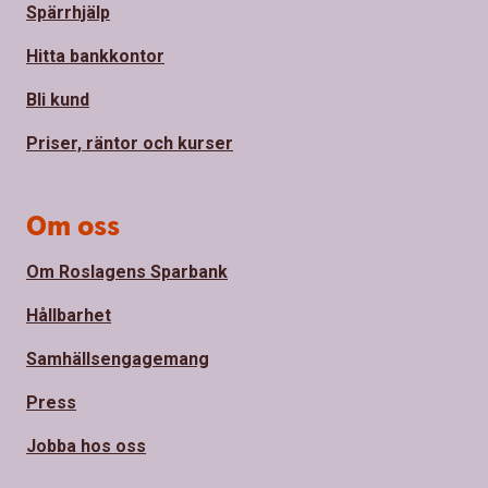
Spärrhjälp
Hitta bankkontor
Bli kund
Priser, räntor och kurser
Om oss
Om Roslagens Sparbank
Hållbarhet
Samhällsengagemang
Press
Jobba hos oss