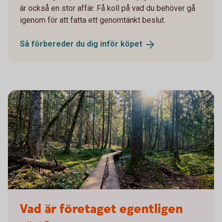
är också en stor affär. Få koll på vad du behöver gå
igenom för att fatta ett genomtänkt beslut.
Så förbereder du dig inför
köpet
1962296467
Vad är företaget egentligen