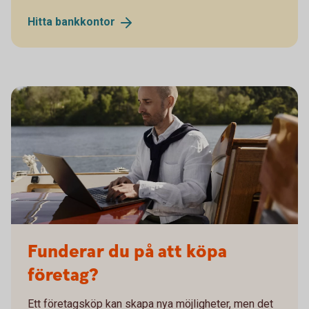
Hitta
bankkontor
Man working remotely on his sailing boat
Funderar du på att köpa
företag?
Ett företagsköp kan skapa nya möjligheter, men det