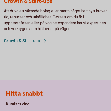
Growth & Start-ups
Att driva ett växande bolag eller starta något helt nytt kräver
tid, resurser och uthållighet. Oavsett om du är i
uppstartsfasen eller på väg att expandera har vi expertisen
och verktygen som hjälper er på vägen.
Growth &
Start-ups
Sidfot
Hitta snabbt
Kundservice