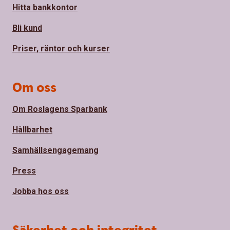
Hitta bankkontor
Bli kund
Priser, räntor och kurser
Om oss
Om Roslagens Sparbank
Hållbarhet
Samhällsengagemang
Press
Jobba hos oss