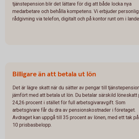
tjänstepension blir det lättare för dig att både locka nya
medarbetare och behålla kompetens. Vi erbjuder personlig
rådgivning via telefon, digitalt och på kontor runt om i lande
Billigare än att betala ut lön
Det är lägre skatt när du sätter av pengar till tjänstepensio
jämfört med att betala ut lön. Du betalar särskild löneskatt
24,26 procent i stället för full arbetsgivaravgift. Som
arbetsgivare får du dra av pensionskostnader i företaget.
Avdraget kan uppgå till 35 procent av lönen, med ett tak på
10 prisbasbelopp.