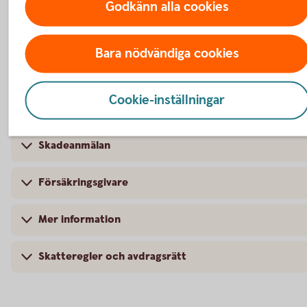
Godkänn alla cookies
Bara nödvändiga cookies
Så fungerar pensionsplan
Cookie-inställningar
Pris
Skadeanmälan
Försäkringsgivare
Mer information
Skatteregler och avdragsrätt