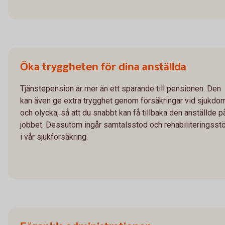
Öka tryggheten för dina anställda
Tjänstepension är mer än ett sparande till pensionen. Den
kan även ge extra trygghet genom försäkringar vid sjukdo
och olycka, så att du snabbt kan få tillbaka den anställde p
jobbet. Dessutom ingår samtalsstöd och rehabiliteringsst
i vår sjukförsäkring.