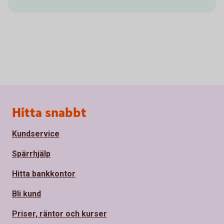
Sidfot
Hitta snabbt
Kundservice
Spärrhjälp
Hitta bankkontor
Bli kund
Priser, räntor och kurser