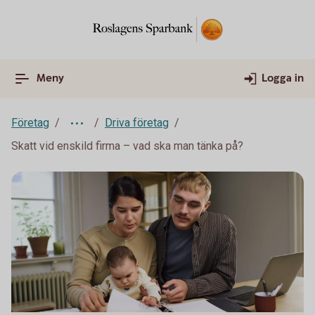
Meny
Logga in
Företag
Driva företag
Skatt vid enskild firma – vad ska man tänka på?