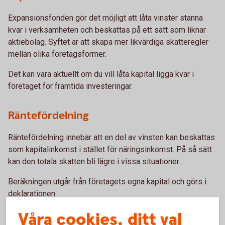
Expansionsfonden gör det möjligt att låta vinster stanna
kvar i verksamheten och beskattas på ett sätt som liknar
aktiebolag. Syftet är att skapa mer likvärdiga skatteregler
mellan olika företagsformer.
Det kan vara aktuellt om du vill låta kapital ligga kvar i
företaget för framtida investeringar.
Räntefördelning
Räntefördelning innebär att en del av vinsten kan beskattas
som kapitalinkomst i stället för näringsinkomst. På så sätt
kan den totala skatten bli lägre i vissa situationer.
Beräkningen utgår från företagets egna kapital och görs i
deklarationen.
Våra cookies, ditt val
När kan det vara aktuellt att se