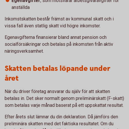
Egenavgifter
, som motsvarar arbetsgivaravgifter för
anställda
Inkomstskatten består främst av kommunal skatt och i
vissa fall även statlig skatt vid högre inkomster.
Egenavgifterna finansierar bland annat pension och
socialförsäkringar och betalas på inkomsten från aktiv
näringsverksamhet.
Skatten betalas löpande under
året
När du driver företag ansvarar du själv för att skatten
betalas in. Det sker normalt genom preliminärskatt (F-skatt)
som betalas varje månad baserat på ett uppskattat resultat.
Efter årets slut lämnar du din deklaration. Då jämförs den
preliminära skatten med det faktiska resultatet. Om du