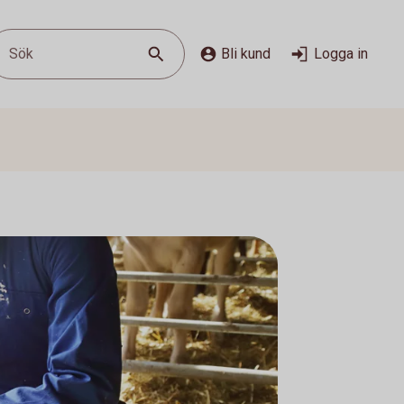
Sök
Bli kund
Logga in