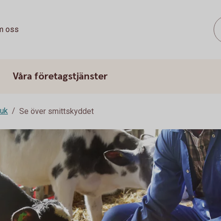
m oss
Våra företagstjänster
ruk
Se över smittskyddet