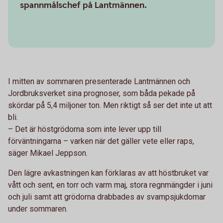
spannmålschef på Lantmännen.
I mitten av sommaren presenterade Lantmännen och
Jordbruksverket sina prognoser, som båda pekade på
skördar på 5,4 miljoner ton. Men riktigt så ser det inte ut att
bli.
– Det är höstgrödorna som inte lever upp till
förväntningarna – varken när det gäller vete eller raps,
säger Mikael Jeppson.
Den lägre avkastningen kan förklaras av att höstbruket var
vått och sent, en torr och varm maj, stora regnmängder i juni
och juli samt att grödorna drabbades av svampsjukdomar
under sommaren.