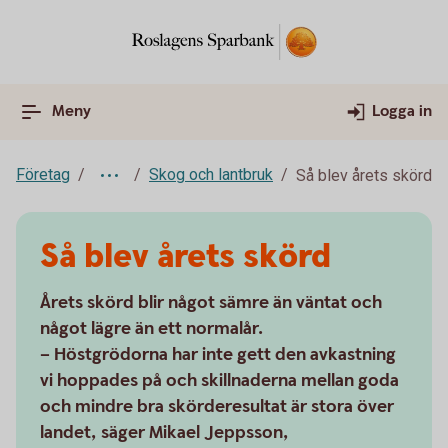
Meny
Logga in
Företag
Skog och lantbruk
Så blev årets skörd
Så blev årets skörd
Årets skörd blir något sämre än väntat och
något lägre än ett normalår.
– Höstgrödorna har inte gett den avkastning
vi hoppades på och skillnaderna mellan goda
och mindre bra skörderesultat är stora över
landet, säger Mikael Jeppsson,