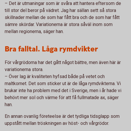
– Det är utmaningar som är svåra att hantera eftersom de
till stor del beror på vädret. Jag har sällan sett så stora
skillnader mellan de som har fått bra och de som har fått
sämre skördar. Variationerna är stora såväl inom som
mellan regionerna, säger han.
Bra falltal. Låga rymdvikter
För vårgrödorna har det gått något bättre, men även här är
variationerna stora.
– Över lag är kvaliteten hyfsad både på vetet och
maltkornet. Det som sticker ut är de låga rymdvikterna. Vi
brukar inte ha problem med det i Sverige, men i år hade vi
behövt mer sol och värme för att få fullmatade ax, säger
han.
En annan ovanlig företeelse är det tydliga tidsglapp som
uppstått mellan tröskningen av höst- och vårgrödor.