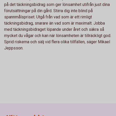
på det täckningsbidrag som ger lönsamhet utifrån just dina
förutsättningar på din gård. Stirra dig inte blind på
spannmålspriset. Utgå från vad som är ett rimligt
täckningsbidrag, snarare än vad som är maximalt. Jobba
med täckningsbidraget löpande under året och säkra så
mycket du vågar och kan när lönsamheten är tillräckligt god.
Sprid riskerna och sälj vid flera olika tillfällen, säger Mikael
Jeppsson.