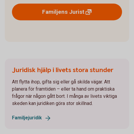
Familjens
Jurist
Juridisk hjälp i livets stora stunder
Att flytta ihop, gifta sig eller gå skilda vägar. Att
planera för framtiden – eller ta hand om praktiska
frågor när någon gått bort. I många av livets viktiga
skeden kan juridiken göra stor skillnad.
Familjejuridik