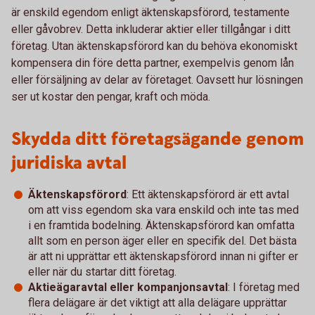
är enskild egendom enligt äktenskapsförord, testamente
eller gåvobrev. Detta inkluderar aktier eller tillgångar i ditt
företag. Utan äktenskapsförord kan du behöva ekonomiskt
kompensera din före detta partner, exempelvis genom lån
eller försäljning av delar av företaget. Oavsett hur lösningen
ser ut kostar den pengar, kraft och möda.
Skydda ditt företagsägande genom
juridiska avtal
Äktenskapsförord
: Ett äktenskapsförord är ett avtal
om att viss egendom ska vara enskild och inte tas med
i en framtida bodelning. Äktenskapsförord kan omfatta
allt som en person äger eller en specifik del. Det bästa
är att ni upprättar ett äktenskapsförord innan ni gifter er
eller när du startar ditt företag.
Aktieägaravtal eller kompanjonsavtal
: I företag med
flera delägare är det viktigt att alla delägare upprättar