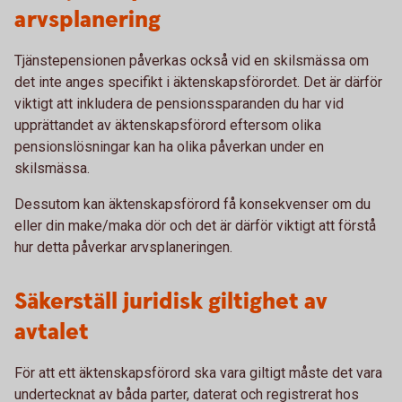
arvsplanering
Tjänstepensionen påverkas också vid en skilsmässa om
det inte anges specifikt i äktenskapsförordet. Det är därför
viktigt att inkludera de pensionssparanden du har vid
upprättandet av äktenskapsförord eftersom olika
pensionslösningar kan ha olika påverkan under en
skilsmässa.
Dessutom kan äktenskapsförord få konsekvenser om du
eller din make/maka dör och det är därför viktigt att förstå
hur detta påverkar arvsplaneringen.
Säkerställ juridisk giltighet av
avtalet
För att ett äktenskapsförord ska vara giltigt måste det vara
undertecknat av båda parter, daterat och registrerat hos