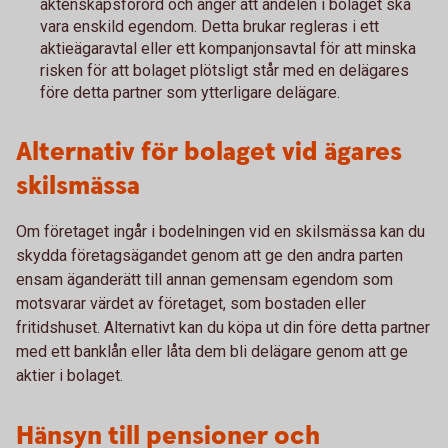
äktenskapsförord och anger att andelen i bolaget ska
vara enskild egendom. Detta brukar regleras i ett
aktieägaravtal eller ett kompanjonsavtal för att minska
risken för att bolaget plötsligt står med en delägares
före detta partner som ytterligare delägare.
Alternativ för bolaget vid ägares
skilsmässa
Om företaget ingår i bodelningen vid en skilsmässa kan du
skydda företagsägandet genom att ge den andra parten
ensam äganderätt till annan gemensam egendom som
motsvarar värdet av företaget, som bostaden eller
fritidshuset. Alternativt kan du köpa ut din före detta partner
med ett banklån eller låta dem bli delägare genom att ge
aktier i bolaget.
Hänsyn till pensioner och