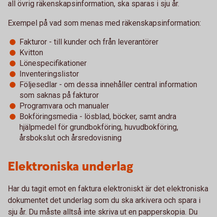
all övrig räkenskapsinformation, ska sparas i sju år.
Exempel på vad som menas med räkenskapsinformation:
Fakturor - till kunder och från leverantörer
Kvitton
Lönespecifikationer
Inventeringslistor
Följesedlar - om dessa innehåller central information
som saknas på fakturor
Programvara och manualer
Bokföringsmedia - lösblad, böcker, samt andra
hjälpmedel för grundbokföring, huvudbokföring,
årsbokslut och årsredovisning
Elektroniska underlag
Har du tagit emot en faktura elektroniskt är det elektroniska
dokumentet det underlag som du ska arkivera och spara i
sju år. Du måste alltså inte skriva ut en papperskopia. Du