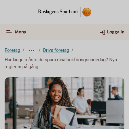
Meny
Logga in
Företag
Driva företag
Hur länge måste du spara dina bokföringsunderlag? Nya
regler är på gång