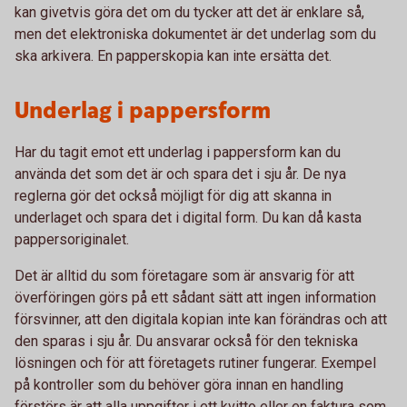
kan givetvis göra det om du tycker att det är enklare så,
men det elektroniska dokumentet är det underlag som du
ska arkivera. En papperskopia kan inte ersätta det.
Underlag i pappersform
Har du tagit emot ett underlag i pappersform kan du
använda det som det är och spara det i sju år. De nya
reglerna gör det också möjligt för dig att skanna in
underlaget och spara det i digital form. Du kan då kasta
pappersoriginalet.
Det är alltid du som företagare som är ansvarig för att
överföringen görs på ett sådant sätt att ingen information
försvinner, att den digitala kopian inte kan förändras och att
den sparas i sju år. Du ansvarar också för den tekniska
lösningen och för att företagets rutiner fungerar. Exempel
på kontroller som du behöver göra innan en handling
förstörs är att alla uppgifter i ett kvitto eller en faktura som