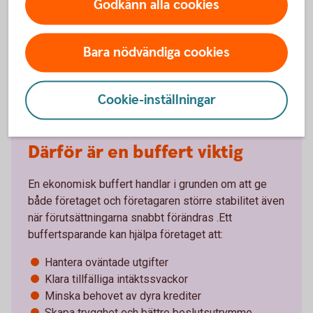
Godkänn alla cookies
Sparkonton för
företag
Bara nödvändiga cookies
Cookie-inställningar
Därför är en buffert viktig
En ekonomisk buffert handlar i grunden om att ge
både företaget och företagaren större stabilitet även
när förutsättningarna snabbt förändras .Ett
buffertsparande kan hjälpa företaget att:
Hantera oväntade utgifter
Klara tillfälliga intäktssvackor
Minska behovet av dyra krediter
Skapa trygghet och bättre beslutsutrymme