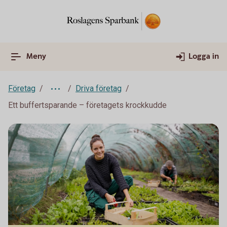
Meny
Logga in
Företag
Driva företag
Ett buffertsparande – företagets krockkudde