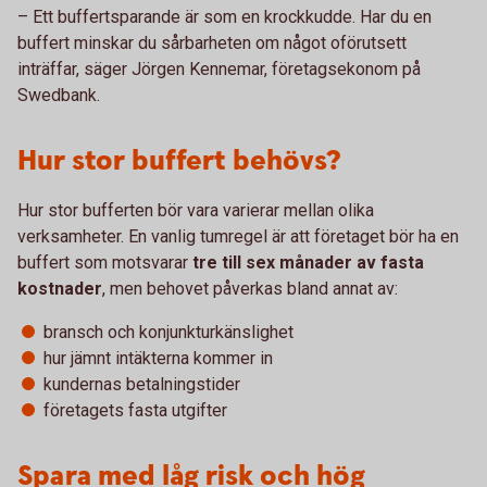
– Ett buffertsparande är som en krockkudde. Har du en
buffert minskar du sårbarheten om något oförutsett
inträffar, säger Jörgen Kennemar, företagsekonom på
Swedbank.
Hur stor buffert behövs?
Hur stor bufferten bör vara varierar mellan olika
verksamheter. En vanlig tumregel är att företaget bör ha en
buffert som motsvarar
tre till sex månader av fasta
kostnader
, men behovet påverkas bland annat av:
bransch och konjunkturkänslighet
hur jämnt intäkterna kommer in
kundernas betalningstider
företagets fasta utgifter
Spara med låg risk och hög