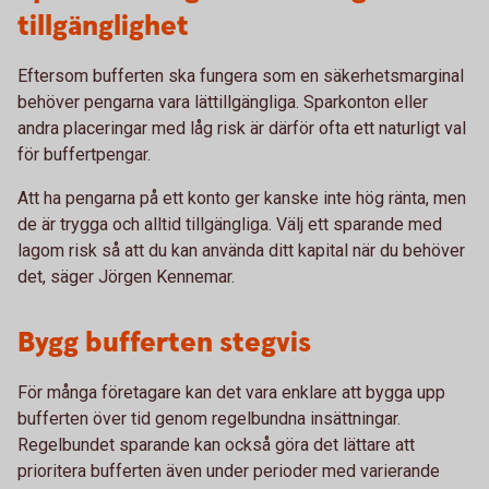
tillgänglighet
Eftersom bufferten ska fungera som en säkerhetsmarginal
behöver pengarna vara lättillgängliga. Sparkonton eller
andra placeringar med låg risk är därför ofta ett naturligt val
för buffertpengar.
Att ha pengarna på ett konto ger kanske inte hög ränta, men
de är trygga och alltid tillgängliga. Välj ett sparande med
lagom risk så att du kan använda ditt kapital när du behöver
det, säger Jörgen Kennemar.
Bygg bufferten stegvis
För många företagare kan det vara enklare att bygga upp
bufferten över tid genom regelbundna insättningar.
Regelbundet sparande kan också göra det lättare att
prioritera bufferten även under perioder med varierande