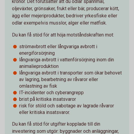
kronor. Det förutsätter att du odlar spannmål,
oljeväxter, grönsaker, frukt eller bär, producerar kött,
ägg eller mejeriprodukter, bedriver yrkesfiske eller
odlar exempelvis musslor, alger eller matfisk.
Du kan få stöd för att höja motståndskraften mot:
strömavbrott eller långvariga avbrott i
energiförsörjning
långvariga avbrott i vattenförsörjning inom din
animalieproduktion
långvariga avbrott i transporter som ökar behovet
av lagring, bearbetning av råvaror eller
omlastning av fisk
IT-incidenter och cyberangrepp
brist på kritiska insatsvaror
risk för stöld och sabotage av lagrade råvaror
eller kritiska insatsvaror.
Du kan få stöd för utgifter kopplade till din
investering som utgör: byggnader och anläggningar,