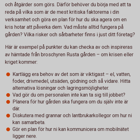
och åtgärder som görs. Därför behöver du börja med att ta
reda på vilka som är de mest kritiska faktorerna i din
verksamhet och göra en plan för hur du ska agera om en
kris hotar att påverka dem. Vad måste alltid fungera på
gården? Vilka risker och sårbarheter finns i just ditt företag?
Här är exempel på punkter du kan checka av och inspireras
av hämtade från broschyren Rusta gården – om krisen eller
kriget kommer:
Kartlägg era behov av det som är viktigast – el, vatten,
foder, drivmedel, utsäden, gödning och så vidare. Hitta
alternativa lösningar och lagringsmöjligheter.
Vad gör du om personalen inte kan ta sig till jobbet?
Planera för hur gården ska fungera om du själv inte är
där.
Diskutera med grannar och lantbrukarkollegor om hur ni
kan samarbeta.
Gör en plan för hur ni kan kommunicera om mobilnätet
ligger nere.