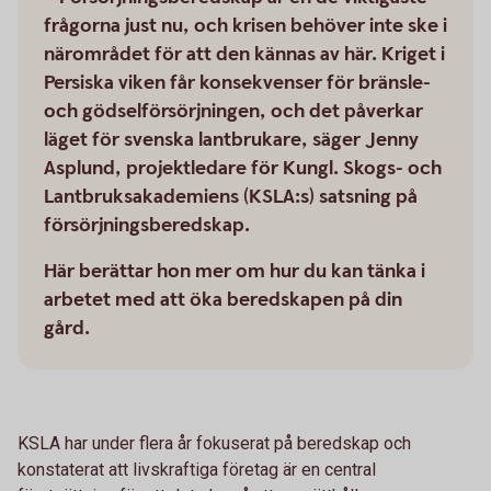
frågorna just nu, och krisen behöver inte ske i
närområdet för att den kännas av här. Kriget i
Persiska viken får konsekvenser för bränsle-
och gödselförsörjningen, och det påverkar
läget för svenska lantbrukare, säger Jenny
Asplund, projektledare för Kungl. Skogs- och
Lantbruksakademiens (KSLA:s) satsning på
försörjningsberedskap.
Här berättar hon mer om hur du kan tänka i
arbetet med att öka beredskapen på din
gård.
KSLA har under flera år fokuserat på beredskap och
konstaterat att livskraftiga företag är en central