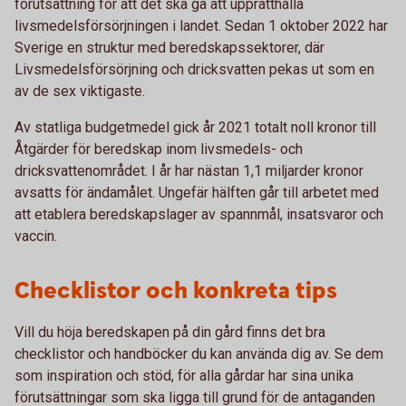
förutsättning för att det ska gå att upprätthålla
livsmedelsförsörjningen i landet. Sedan 1 oktober 2022 har
Sverige en struktur med beredskapssektorer, där
Livsmedelsförsörjning och dricksvatten pekas ut som en
av de sex viktigaste.
Av statliga budgetmedel gick år 2021 totalt noll kronor till
Åtgärder för beredskap inom livsmedels- och
dricksvattenområdet. I år har nästan 1,1 miljarder kronor
avsatts för ändamålet. Ungefär hälften går till arbetet med
att etablera beredskapslager av spannmål, insatsvaror och
vaccin.
Checklistor och konkreta tips
Vill du höja beredskapen på din gård finns det bra
checklistor och handböcker du kan använda dig av. Se dem
som inspiration och stöd, för alla gårdar har sina unika
förutsättningar som ska ligga till grund för de antaganden