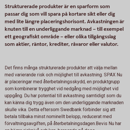
Strukturerade produkter är en sparform som
passar dig som vill spara på kortare sikt eller dig
med lite längre placeringshorisont. Avkastningen är
knuten till en underliggande marknad – till exempel
ett geografiskt område – eller olika tillgångsslag
som aktier, räntor, krediter, råvaror eller valutor.
Det finns många strukturerade produkter att välja mellan
med varierande risk och möjlighet till avkastning. SPAX Nu
är placeringar med återbetalningsskydd, en produktgrupp
som kombinerar trygghet vid nedgång med möjlighet vid
uppgång. Du har potential till avkastning samtidigt som du
kan känna dig trygg även om den underliggande marknaden
skulle vika. Detta eftersom Swedbank förbinder sig att
betala tillbaka minst nominellt belopp, reducerat med
förvaltningsavgiften, på återbetalningsdagen.Bevis Nu har