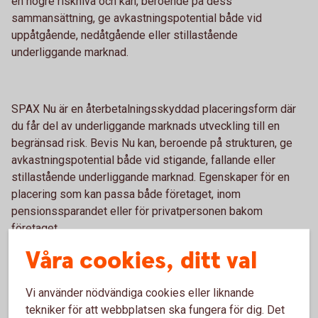
en högre risknivå och kan, beroende på dess
sammansättning, ge avkastningspotential både vid
uppåtgående, nedåtgående eller stillastående
underliggande marknad.
SPAX Nu är en återbetalningsskyddad placeringsform där
du får del av underliggande marknads utveckling till en
begränsad risk. Bevis Nu kan, beroende på strukturen, ge
avkastningspotential både vid stigande, fallande eller
stillastående underliggande marknad. Egenskaper för en
placering som kan passa både företaget, inom
pensionssparandet eller för privatpersonen bakom
företaget.
Våra cookies, ditt val
Vi använder nödvändiga cookies eller liknande
tekniker för att webbplatsen ska fungera för dig. Det