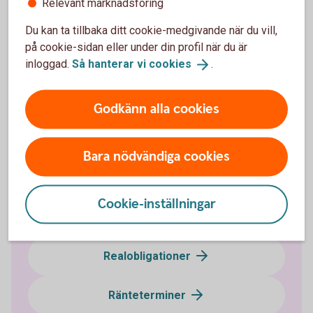
Relevant marknadsföring
Du kan ta tillbaka ditt cookie-medgivande när du vill,
på cookie-sidan eller under din profil när du är
Ränteplaceringar
inloggad.
Så hanterar vi
cookies
.
Bostadsobligationer
Godkänn alla cookies
Certifikat
Bara nödvändiga cookies
FRA
Cookie-inställningar
Företagsobligationer
Realobligationer
Ränteterminer