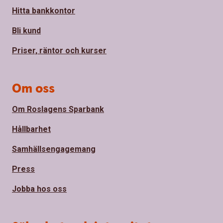
Hitta bankkontor
Bli kund
Priser, räntor och kurser
Om oss
Om Roslagens Sparbank
Hållbarhet
Samhällsengagemang
Press
Jobba hos oss