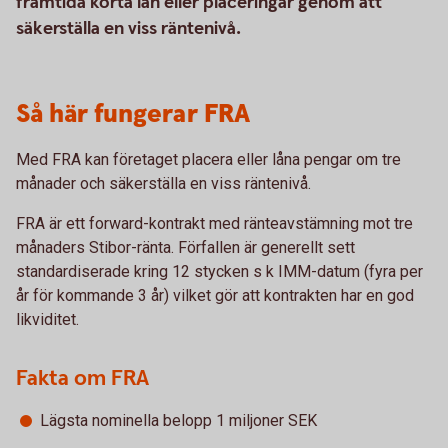
framtida korta lån eller placeringar genom att
säkerställa en viss räntenivå.
Så här fungerar FRA
Med FRA kan företaget placera eller låna pengar om tre
månader och säkerställa en viss räntenivå.
FRA är ett forward-kontrakt med ränteavstämning mot tre
månaders Stibor-ränta. Förfallen är generellt sett
standardiserade kring 12 stycken s k IMM-datum (fyra per
år för kommande 3 år) vilket gör att kontrakten har en god
likviditet.
Fakta om FRA
Lägsta nominella belopp 1 miljoner SEK