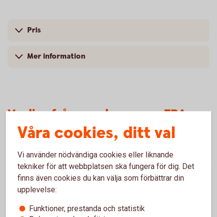
Pris
Mer information
Vanliga frågor och svar om FRA
Våra cookies, ditt val
Vem kan använda FRA’s?
Vi använder nödvändiga cookies eller liknande
tekniker för att webbplatsen ska fungera för dig. Det
Vilken löptid har FRA’s?
finns även cookies du kan välja som förbättrar din
upplevelse:
Vilket är det lägsta beloppet som kan handlas?
Funktioner, prestanda och statistik