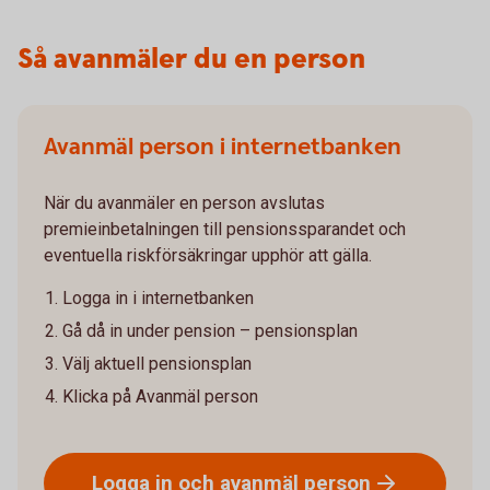
Så avanmäler du en person
Avanmäl person i internetbanken
När du avanmäler en person avslutas
premieinbetalningen till pensionssparandet och
eventuella riskförsäkringar upphör att gälla.
Logga in i internetbanken
Gå då in under pension – pensionsplan
Välj aktuell pensionsplan
Klicka på Avanmäl person
Logga in och avanmäl
person