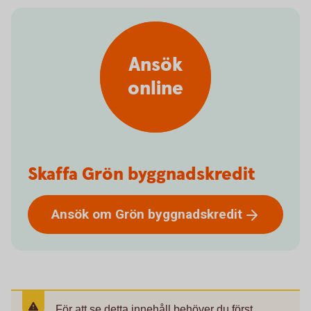
Ansök
online
Skaffa Grön byggnadskredit
Ansök om Grön
byggnadskredit
För att se detta innehåll behöver du först