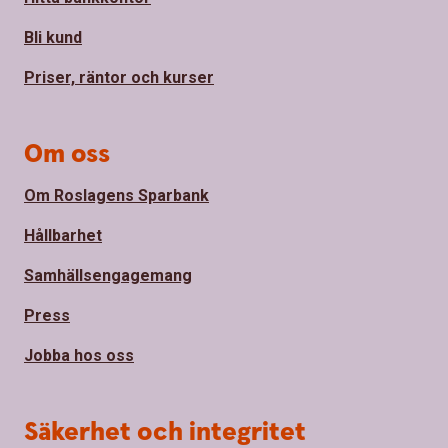
Bli kund
Priser, räntor och kurser
Om oss
Om Roslagens Sparbank
Hållbarhet
Samhällsengagemang
Press
Jobba hos oss
Säkerhet och integritet