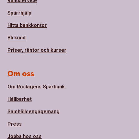
Kundservice
Spärrhjälp
Hitta bankkontor
Bli kund
Priser, räntor och kurser
Om oss
Om Roslagens Sparbank
Hållbarhet
Samhällsengagemang
Press
Jobba hos oss