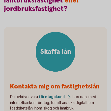
lantbruksfastighet
eller
jordbruksfastighet?
Skaffa lån
Kontakta mig om fastighetslån
Du behöver vara
företagskund
hos oss, med
internetbanken företag, för att ansöka digitalt om
fastighetslån inom skog och lantbruk.