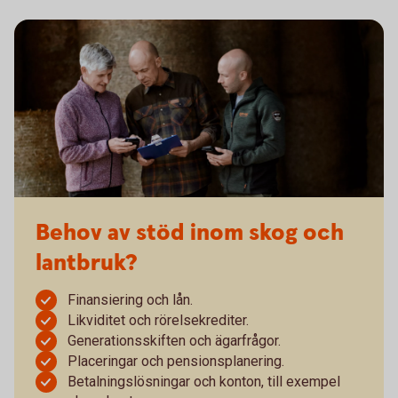
Behov av stöd inom skog och
lantbruk?
Finansiering och lån.
Likviditet och rörelsekrediter.
Generationsskiften och ägarfrågor.
Placeringar och pensionsplanering.
Betalningslösningar och konton, till exempel