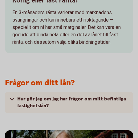
Rörlig eller fast ränta?
En 3-månaders ränta varierar med marknadens
svängningar och kan innebära ett risktagande –
speciellt om ni har små marginaler. Det kan vara en
god idé att binda hela eller en del av lånet till fast
ränta, och dessutom välja olika bindningstider.
Frågor om ditt lån?
Hur gör jag om jag har frågor om mitt befintliga
fastighetslån?