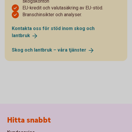
skogskonton
EU-kredit och valutasäkring av EU-stöd.
Branschinsikter och analyser.
Kontakta oss för stöd inom skog och
lantbruk
Skog och lantbruk – våra
tjänster
Sidfot
Hitta snabbt