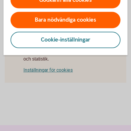
Webbläsare
Bara nödvändiga cookies
Cookie-inställningar
För att se detta innehåll behöver du först
godkänna cookies för Funktioner, prestanda
och statistik.
Inställningar för cookies