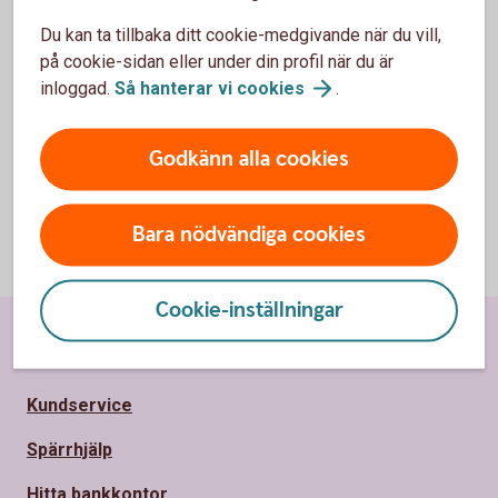
Hedi
Du kan ta tillbaka ditt cookie-medgivande när du vill,
n
på cookie-sidan eller under din profil när du är
inloggad.
Så hanterar vi
cookies
.
Godkänn alla cookies
Bara nödvändiga cookies
Cookie-inställningar
Sidfot
Hitta snabbt
Kundservice
Spärrhjälp
Hitta bankkontor