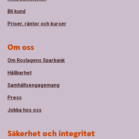
Bli kund
Priser, räntor och kurser
Om oss
Om Roslagens Sparbank
Hållbarhet
Samhällsengagemang
Press
Jobba hos oss
Säkerhet och integritet