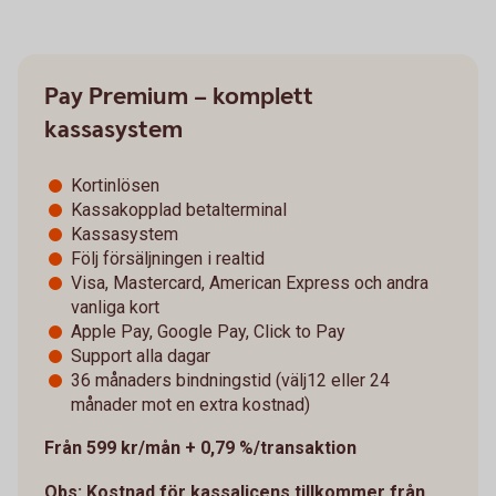
Pay Premium – komplett
kassasystem
Kortinlösen
Kassakopplad betalterminal
Kassasystem
Följ försäljningen i realtid
Visa, Mastercard, American Express och andra
vanliga kort
Apple Pay, Google Pay, Click to Pay
Support alla dagar
36 månaders bindningstid (välj12 eller 24
månader mot en extra kostnad)
Från 599 kr/mån + 0,79 %/transaktion
Obs: Kostnad för kassalicens tillkommer från