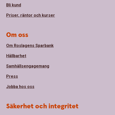
Bli kund
Priser, räntor och kurser
Om oss
Om Roslagens Sparbank
Hållbarhet
Samhällsengagemang
Press
Jobba hos oss
Säkerhet och integritet