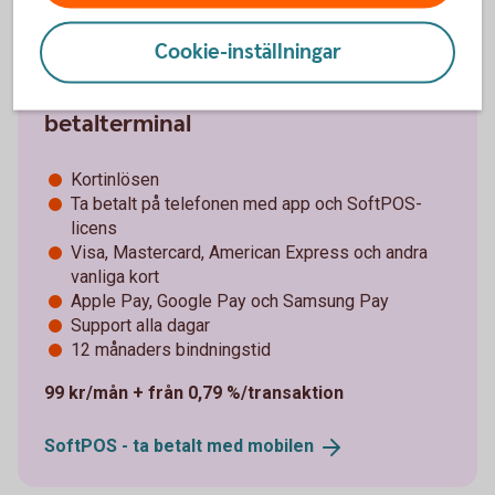
Cookie-inställningar
Pay Trend – gör din telefon till
betalterminal
Kortinlösen
Ta betalt på telefonen med app och SoftPOS-
licens
Visa, Mastercard, American Express och andra
vanliga kort
Apple Pay, Google Pay och Samsung Pay
Support alla dagar
12 månaders bindningstid
99 kr/mån + från 0,79 %/transaktion
SoftPOS - ta betalt med
mobilen