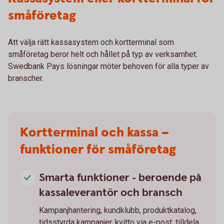
småföretag
Att välja rätt kassasystem och kortterminal som
småföretag beror helt och hållet på typ av verksamhet.
Swedbank Pays lösningar möter behoven för alla typer av
branscher.
Kortterminal och kassa –
funktioner för småföretag
Smarta funktioner - beroende på
kassaleverantör och bransch
Kampanjhantering, kundklubb, produktkatalog,
tidsstyrda kampanjer, kvitto via e-post, tilldela