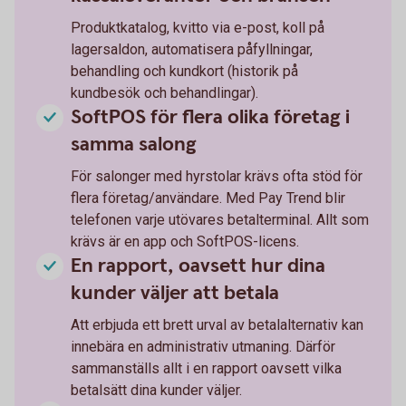
Produktkatalog, kvitto via e-post, koll på
lagersaldon, automatisera påfyllningar,
behandling och kundkort (historik på
kundbesök och behandlingar).
SoftPOS för flera olika företag i
samma salong
För salonger med hyrstolar krävs ofta stöd för
flera företag/användare. Med Pay Trend blir
telefonen varje utövares betalterminal. Allt som
krävs är en app och SoftPOS-licens.
En rapport, oavsett hur dina
kunder väljer att betala
Att erbjuda ett brett urval av betalalternativ kan
innebära en administrativ utmaning. Därför
sammanställs allt i en rapport oavsett vilka
betalsätt dina kunder väljer.