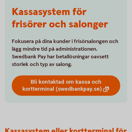
Kassasystem för
frisörer och salonger
Fokusera på dina kunder i frisörsalongen och
lägg mindre tid på administrationen.
Swedbank Pay har betallösningar oavsett
storlek och typ av salong.
Bli kontaktad om kassa och
kortterminal
(swedbankpay.se)
Kassasystem eller kortterminal för