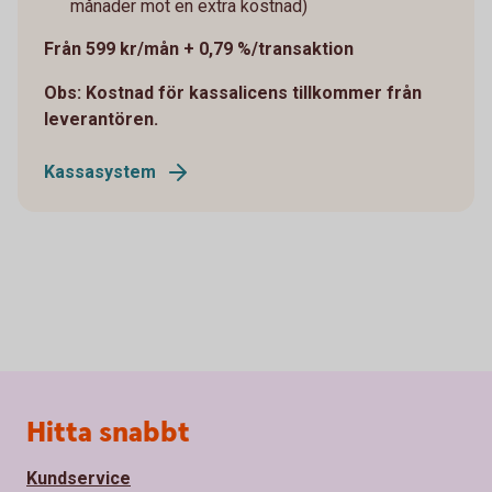
månader mot en extra kostnad)
Från 599 kr/mån + 0,79 %/transaktion
Obs: Kostnad för kassalicens tillkommer från
leverantören.
Kassasystem
Sidfot
Hitta snabbt
Kundservice