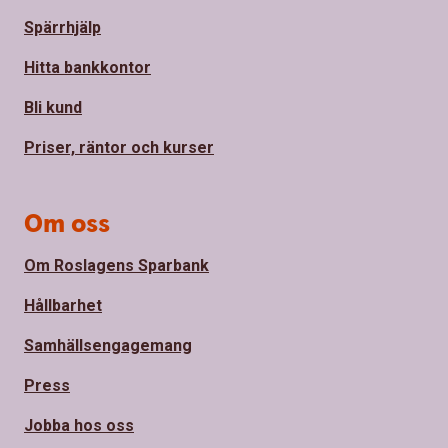
Spärrhjälp
Hitta bankkontor
Bli kund
Priser, räntor och kurser
Om oss
Om Roslagens Sparbank
Hållbarhet
Samhällsengagemang
Press
Jobba hos oss