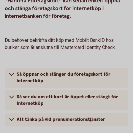
”Hantera Företagskort” kan sedan enkelt öppna
och stänga företagskort för internetköp i
internetbanken för företag.
Du behöver bekräfta ditt köp med Mobilt BankID hos
butiker som är anslutna till Mastercard Identity Check.
Så öppnar och stänger du företagskort för
internetköp
Så ser du om ett kort är öppet eller stängt för
Internetköp
Att tänka på vid prenumerationstjänster