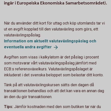
ingår i Europeiska Ekonomiska Samarbetsområdet).
När du använder ditt kort för uttag och köp utomlands tar vi
ut en avgift kopplad till den valutaväxling som görs, ett
valutaväxlingspåslag.
Information om aktuellt valutaväxlingspåslag och
eventuella andra
avgifter
Avgiften som visas i kalkylatorn är det påslag i procent
som motsvarar vårt valutaväxlingspåslag jämfört med
ECB:s referensväxelkurs. Valutaväxlingspåslaget är
inkluderat i det svenska beloppet som belastar ditt konto.
Tänk på att valutaväxlingskursen sätts den dagen då
transaktionen behandlas och att det kan vara en annan dag
än den du gör transaktionen.
Tips:
Jämför kostnaden med den som butiken tar när du