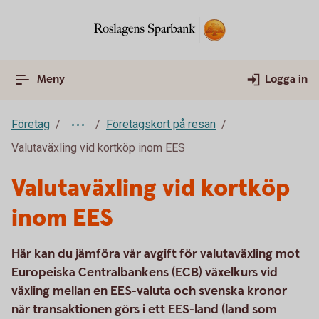
Meny
Logga in
Företag
Företagskort på resan
Valutaväxling vid kortköp inom EES
Valutaväxling vid kortköp
inom EES
Här kan du jämföra vår avgift för valutaväxling mot
Europeiska Centralbankens (ECB) växelkurs vid
växling mellan en EES-valuta och svenska kronor
när transaktionen görs i ett EES-land (land som