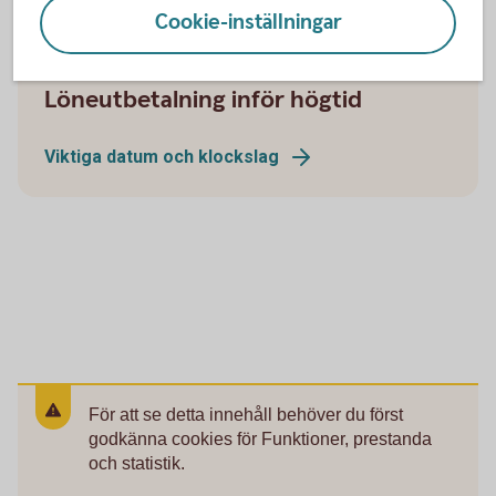
Tips!
Cookie-inställningar
Löneutbetalning inför högtid
Viktiga datum och klockslag
För att se detta innehåll behöver du först
godkänna cookies för Funktioner, prestanda
och statistik.