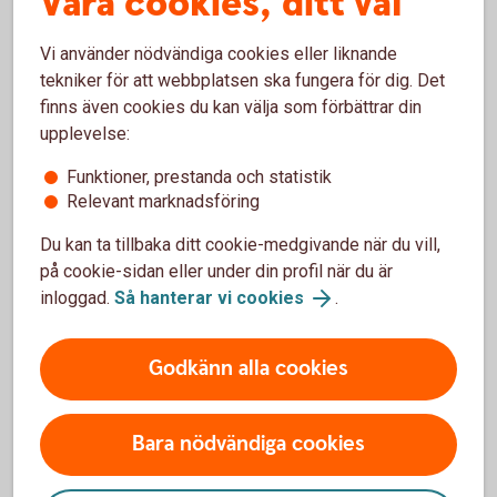
Våra cookies, ditt val
Utbetalning via banken
Vi använder nödvändiga cookies eller liknande
tekniker för att webbplatsen ska fungera för dig. Det
finns även cookies du kan välja som förbättrar din
upplevelse:
Utbetalning via SUS och anmälan till
Funktioner, prestanda och statistik
Relevant marknadsföring
vårt kontoregister
Du kan ta tillbaka ditt cookie-medgivande när du vill,
Oavsett bank kan du och dina anställda själv
på cookie-sidan eller under din profil när du är
registrera och uppdatera era kontouppgifter på
inloggad.
Så hanterar vi cookies
.
swedbank.se/kontoregister.
Swedbanks kontoregister
Godkänn alla cookies
Bara nödvändiga cookies