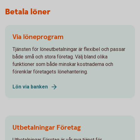
Betala löner
Via löneprogram
Tjänsten för löneutbetalningar är flexibel och passar
både små och stora företag. Välj bland olika
funktioner som både minskar kostnaderna och
förenklar företagets lönehantering.
Lön via banken
Utbetalningar Företag
Utbetalningar Företag är vår nya tjänst för