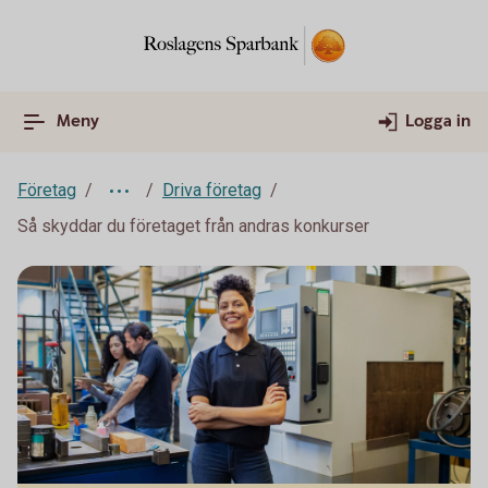
Meny
Logga in
Företag
Driva företag
Så skyddar du företaget från andras konkurser