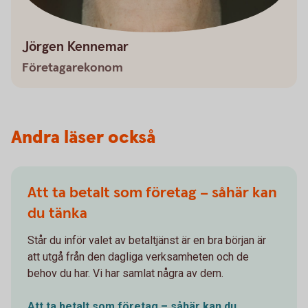
Jörgen Kennemar
Företagarekonom
Andra läser också
Att ta betalt som företag – såhär kan
du tänka
Står du inför valet av betaltjänst är en bra början är
att utgå från den dagliga verksamheten och de
behov du har. Vi har samlat några av dem.
Att ta betalt som företag – såhär kan du