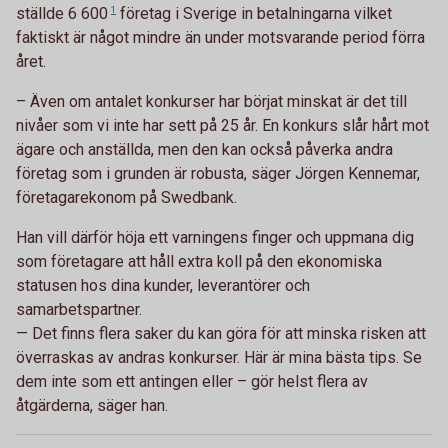
ställde
6 600
1
företag i Sverige in betalningarna vilket
faktiskt är något mindre än under motsvarande period förra
året.
– Även om antalet konkurser har börjat minskat är det till
nivåer som vi inte har sett på 25 år. En konkurs slår hårt mot
ägare och anställda, men den kan också påverka andra
företag som i grunden är robusta, säger Jörgen Kennemar,
företagarekonom på Swedbank.
Han vill därför höja ett varningens finger och uppmana dig
som företagare att håll extra koll på den ekonomiska
statusen hos dina kunder, leverantörer och
samarbetspartner.
— Det finns flera saker du kan göra för att minska risken att
överraskas av andras konkurser. Här är mina bästa tips. Se
dem inte som ett antingen eller – gör helst flera av
åtgärderna, säger han.