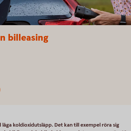
n billeasing
d låga koldioxidutsläpp. Det kan till exempel röra sig