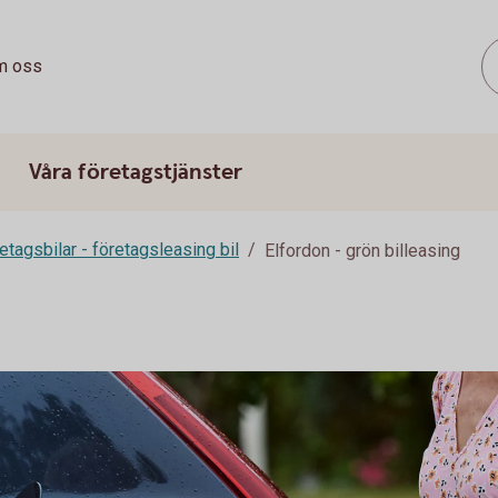
m oss
Våra företagstjänster
etagsbilar - företagsleasing bil
Elfordon - grön billeasing