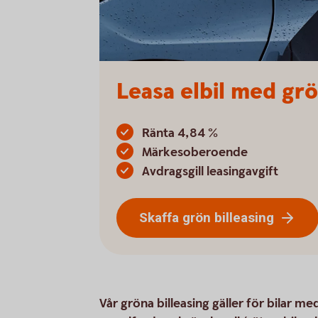
Leasa elbil med grö
Ränta 4,84 %
Märkesoberoende
Avdragsgill leasingavgift
Skaffa grön billeasing
Vår gröna billeasing gäller för bilar me