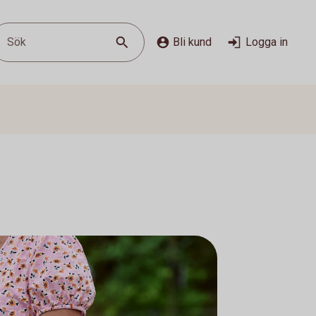
Sök
Bli kund
Logga in