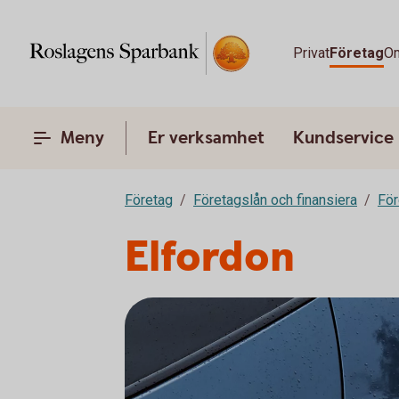
Privat
Företag
O
Meny
Er verksamhet
Kundservice
Företag
Företagslån och finansiera
För
Elfordon