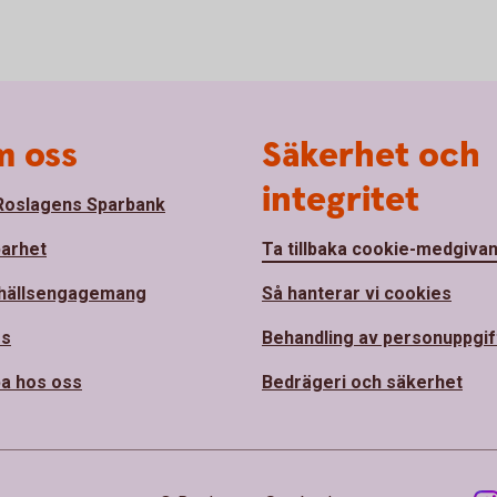
 oss
Säkerhet och
integritet
oslagens Sparbank
barhet
Ta tillbaka cookie-medgiva
hällsengagemang
Så hanterar vi cookies
ss
Behandling av personuppgif
a hos oss
Bedrägeri och säkerhet