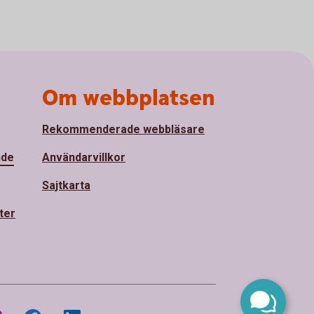
Om webbplatsen
Rekommenderade webbläsare
nde
Användarvillkor
Sajtkarta
ter